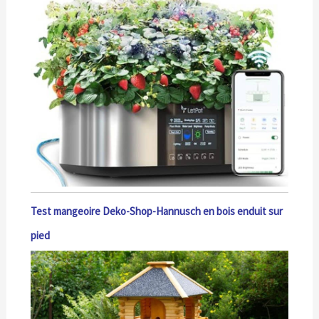
Test mangeoire Deko-Shop-Hannusch en bois enduit sur
pied