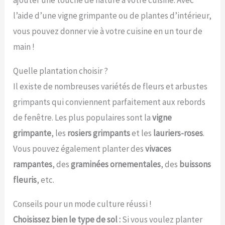
ajouter une touche de nature à votre cuisine. Avec
l’aide d’une vigne grimpante ou de plantes d’intérieur,
vous pouvez donner vie à votre cuisine en un tour de
main !
Quelle plantation choisir ?
Il existe de nombreuses variétés de fleurs et arbustes
grimpants qui conviennent parfaitement aux rebords
de fenêtre. Les plus populaires sont la
vigne
grimpante
, les
rosiers grimpants
et les
lauriers-roses
.
Vous pouvez également planter des
vivaces
rampantes
, des
graminées ornementales
, des
buissons
fleuris
, etc.
Conseils pour un mode culture réussi !
Choisissez bien le type de sol :
Si vous voulez planter