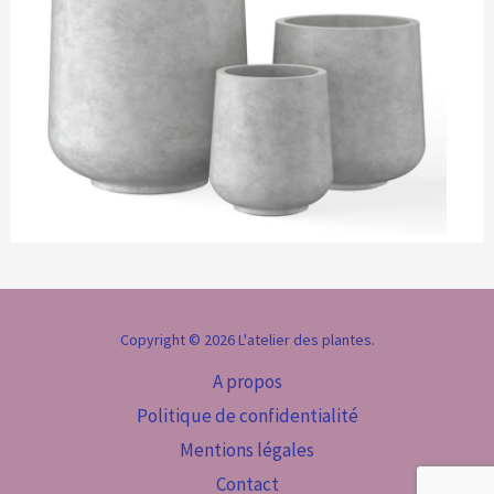
Copyright © 2026 L'atelier des plantes.
A propos
Politique de confidentialité
Mentions légales
Contact