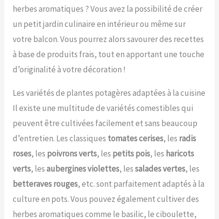
herbes aromatiques ? Vous avez la possibilité de créer
un petit jardin culinaire en intérieur ou même sur
votre balcon. Vous pourrez alors savourer des recettes
à base de produits frais, tout en apportant une touche
d’originalité à votre décoration !
Les variétés de plantes potagères adaptées à la cuisine
Il existe une multitude de variétés comestibles qui
peuvent être cultivées facilement et sans beaucoup
d’entretien. Les classiques
tomates cerises
, les
radis
roses
, les
poivrons verts
, les
petits pois
, les
haricots
verts
, les
aubergines violettes
, les
salades vertes
, les
betteraves rouges
, etc. sont parfaitement adaptés à la
culture en pots. Vous pouvez également cultiver des
herbes aromatiques comme le basilic, le ciboulette,