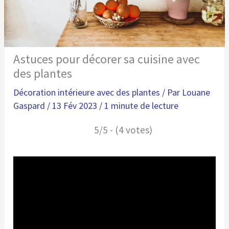
Astuces pour décorer sa cuisine avec
des plantes
Décoration intérieure avec des plantes
/ Par
Louane
Gaspard
/
13 Fév 2023
/
1 minute de lecture
5/5 - (4 votes)