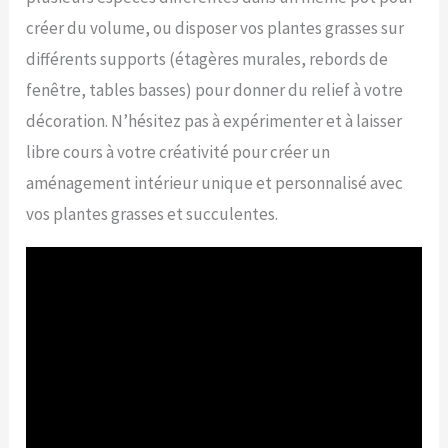
créer du volume, ou disposer vos plantes grasses sur
différents supports (étagères murales, rebords de
fenêtre, tables basses) pour donner du relief à votre
décoration. N’hésitez pas à expérimenter et à laisser
libre cours à votre créativité pour créer un
aménagement intérieur unique et personnalisé avec
vos plantes grasses et succulentes.