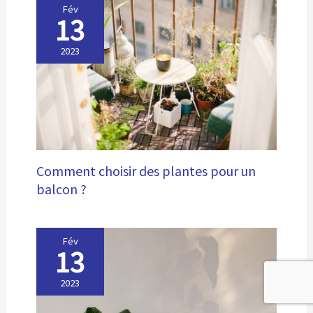
Fév
13
2023
Comment choisir des plantes pour un
balcon ?
Fév
13
2023