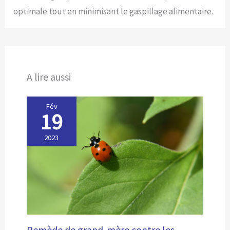
optimale tout en minimisant le gaspillage alimentaire.
A lire aussi
Fév
19
2023
Remède de grand-mère contre les