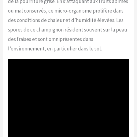
de la pourriture grise. En s’attaquant aux fruits abîmés
ou mal conservés, ce micro-organisme prolifère dans
des conditions de chaleur et d’humidité élevées. Les
spores de ce champignon résident souvent sur la peau
des fraises et sont omniprésentes dans
l’environnement, en particulier dans le sol.