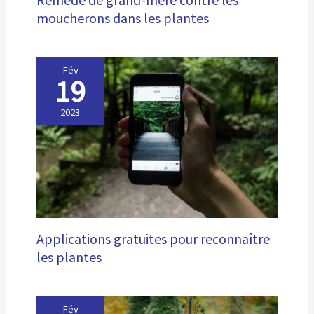
moucherons dans les plantes
Fév
19
2023
Applications gratuites pour reconnaître
les plantes
Fév