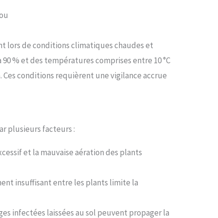
iou
t lors de conditions climatiques chaudes et
 90 % et des températures comprises entre 10 °C
on. Ces conditions requièrent une vigilance accrue
ar plusieurs facteurs :
excessif et la mauvaise aération des plants
nt insuffisant entre les plants limite la
tiges infectées laissées au sol peuvent propager la