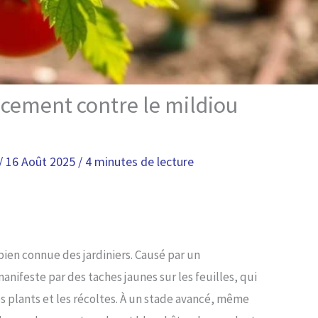
acement contre le mildiou
/
16 Août 2025
/
4 minutes de lecture
ien connue des jardiniers. Causé par un
nifeste par des taches jaunes sur les feuilles, qui
es plants et les récoltes. À un stade avancé, même