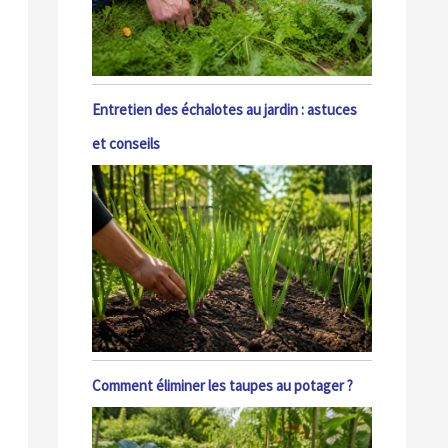
Entretien des échalotes au jardin : astuces
et conseils
Comment éliminer les taupes au potager ?