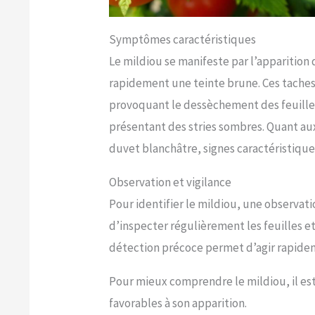
Symptômes caractéristiques
Le mildiou se manifeste par l’apparition 
rapidement une teinte brune. Ces taches
provoquant le dessèchement des feuille
présentant des stries sombres. Quant aux
duvet blanchâtre, signes caractéristiques
Observation et vigilance
Pour identifier le mildiou, une observati
d’inspecter régulièrement les feuilles e
détection précoce permet d’agir rapidem
Pour mieux comprendre le mildiou, il est
favorables à son apparition.