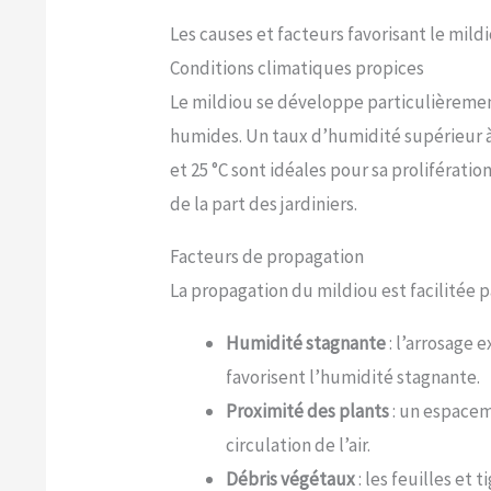
Les causes et facteurs favorisant le mild
Conditions climatiques propices
Le mildiou se développe particulièremen
humides. Un taux d’humidité supérieur à
et 25 °C sont idéales pour sa proliférati
de la part des jardiniers.
Facteurs de propagation
La propagation du mildiou est facilitée p
Humidité stagnante
: l’arrosage 
favorisent l’humidité stagnante.
Proximité des plants
: un espaceme
circulation de l’air.
Débris végétaux
: les feuilles et 