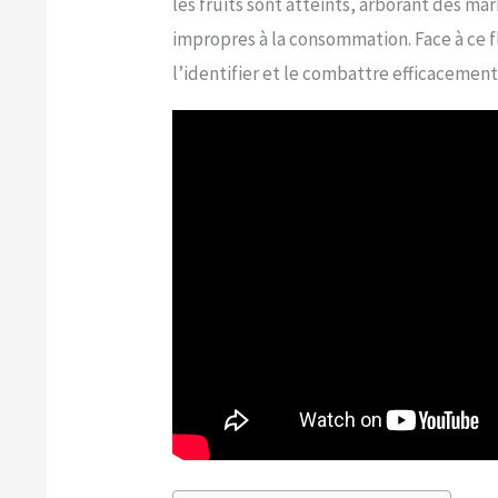
les fruits sont atteints, arborant des m
impropres à la consommation. Face à ce f
l’identifier et le combattre efficacement