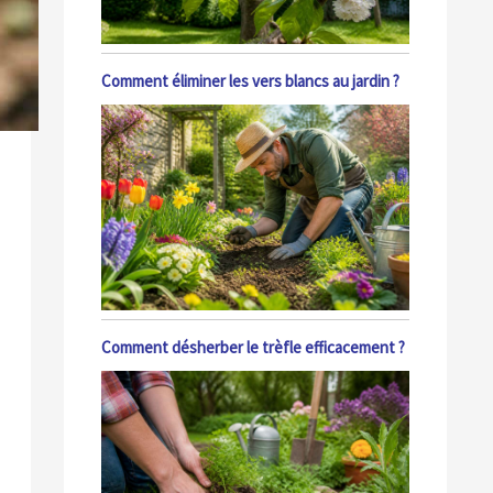
Comment éliminer les vers blancs au jardin ?
Comment désherber le trèfle efficacement ?