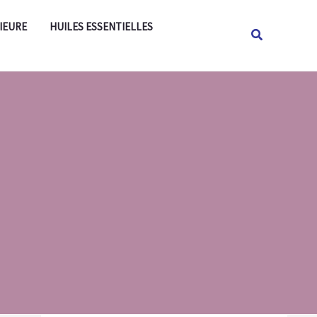
Rechercher
IEURE
HUILES ESSENTIELLES
Rechercher