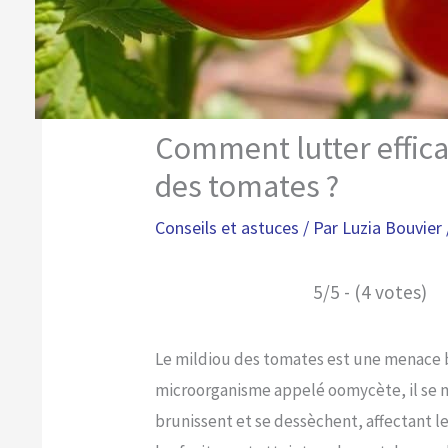
Comment lutter effic
des tomates ?
Conseils et astuces
/ Par
Luzia Bouvier
5/5 - (4 votes)
Le mildiou des tomates est une menace b
microorganisme appelé oomycète, il se ma
brunissent et se dessèchent, affectant l