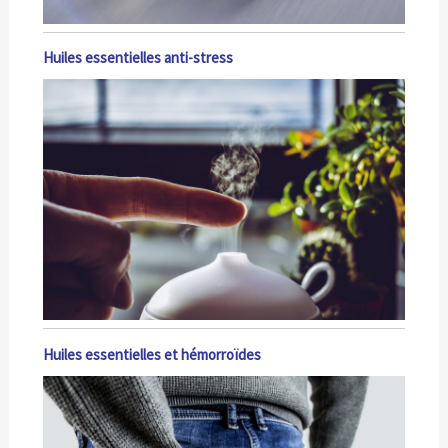
Huiles essentielles anti-stress
Huiles essentielles et hémorroïdes