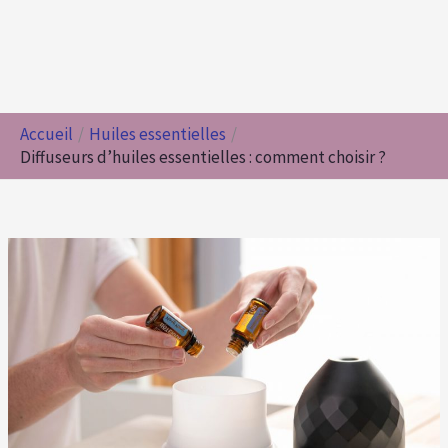
Accueil
Huiles essentielles
Diffuseurs d’huiles essentielles : comment choisir ?