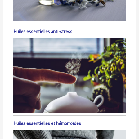
Huiles essentielles anti-stress
Huiles essentielles et hémorroïdes