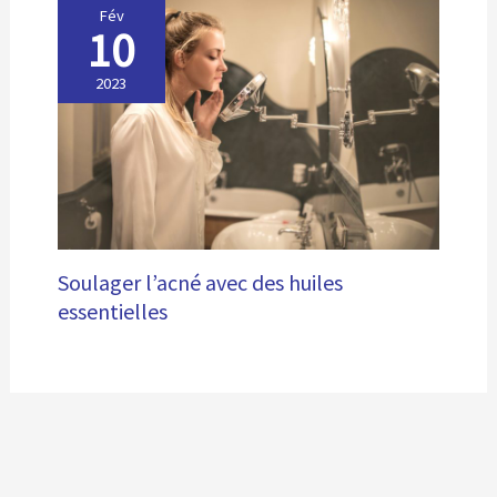
Fév
10
2023
Soulager l’acné avec des huiles
essentielles