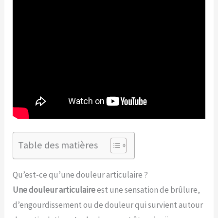
Table des matières
Qu’est-ce qu’une douleur articulaire ?
Une douleur articulaire
est une sensation de brûlure,
d’engourdissement ou de douleur qui survient autour