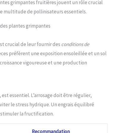
antes grimpantes fruitières jouent un rôle crucial
ne multitude de pollinisateurs essentiels.
e des plantes grimpantes
st crucial de leur fournir des
conditions de
èces préfèrent une exposition ensoleillée et un sol
e croissance vigoureuse et une production
est essentiel. L’arrosage doit être régulier,
iter le stress hydrique. Un engrais équilibré
imuler la fructification.
Recommandation