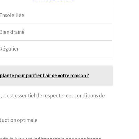
Ensoleillée
Bien drainé
Régulier
lante pour purifier l'air de votre maison ?
 il est essentiel de respecter ces conditions de
roduction optimale