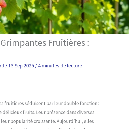
 Grimpantes Fruitières :
ard
/
13 Sep 2025
/
4 minutes de lecture
s fruitières séduisent par leur double fonction :
e délicieux fruits. Leur présence dans diverses
leur popularité croissante. Aujourd’hui, elles