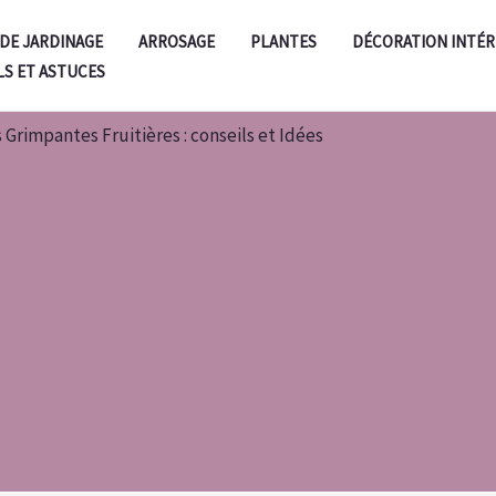
 DE JARDINAGE
ARROSAGE
PLANTES
DÉCORATION INTÉR
LS ET ASTUCES
 Grimpantes Fruitières : conseils et Idées