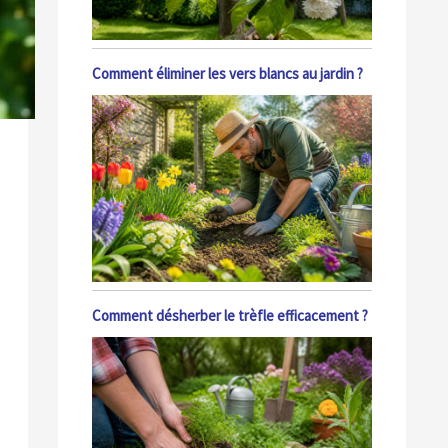
Comment éliminer les vers blancs au jardin ?
Comment désherber le trèfle efficacement ?