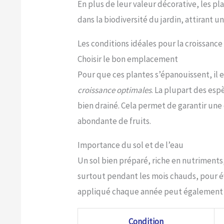
En plus de leur valeur décorative, les pl
dans la biodiversité du jardin, attirant u
Les conditions idéales pour la croissanc
Choisir le bon emplacement
Pour que ces plantes s’épanouissent, il e
croissance optimales
. La plupart des esp
bien drainé. Cela permet de garantir un
abondante de fruits.
Importance du sol et de l’eau
Un sol bien préparé, riche en nutriments, 
surtout pendant les mois chauds, pour év
appliqué chaque année peut également st
Condition