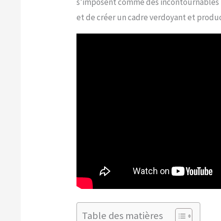
s’imposent comme des incontournables po
et de créer un cadre verdoyant et produc
Table des matières