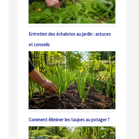
Entretien des échalotes au jardin : astuces
et conseils
Comment éliminer les taupes au potager ?