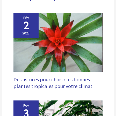
Fév
2
2023
Des astuces pour choisir les bonnes
plantes tropicales pour votre climat
Fév
3