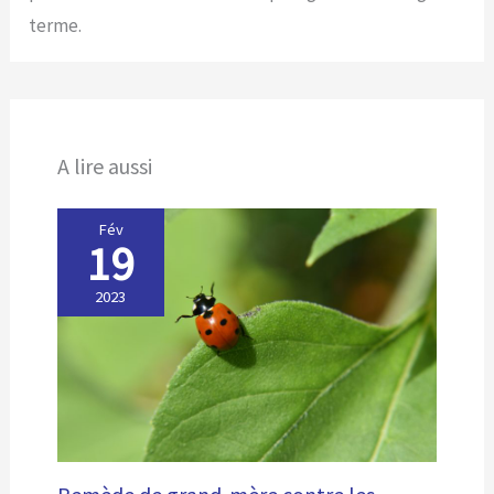
terme.
A lire aussi
Fév
19
2023