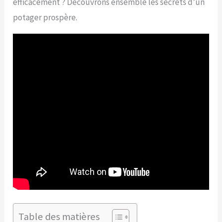
efficacement ? Découvrons ensemble les secrets d’un
potager prospère.
Table des matières