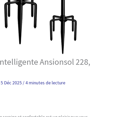
intelligente Ansionsol 228,
/
5 Déc 2025
/
4 minutes de lecture
 sereine et confortable est un plaisir que vous