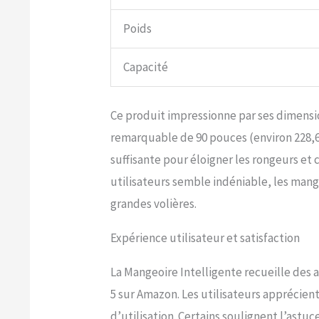
Poids
Capacité
Ce produit impressionne par ses dimens
remarquable de 90 pouces (environ 228,6
suffisante pour éloigner les rongeurs et c
utilisateurs semble indéniable, les man
grandes volières.
Expérience utilisateur et satisfaction
La Mangeoire Intelligente recueille des 
5 sur Amazon. Les utilisateurs apprécient
d’utilisation. Certains soulignent l’astu