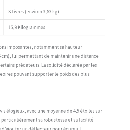
8 Livres (environ 3,63 kg)
15,9 Kilogrammes
ions imposantes, notamment sa hauteur
 cm), lui permettant de maintenir une distance
ertains prédateurs. La solidité déclarée par les
geoires pouvant supporter le poids des plus
avis élogieux, avec une moyenne de 4,5 étoiles sur
 particulièrement sa robustesse et sa facilité
ce d’ajouter un déflecteur pour écureuil,