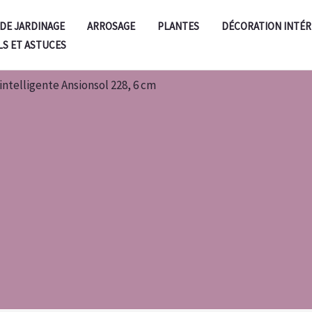
 DE JARDINAGE
ARROSAGE
PLANTES
DÉCORATION INTÉR
LS ET ASTUCES
intelligente Ansionsol 228, 6 cm