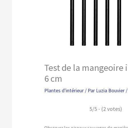
Test de la mangeoire 
6 cm
Plantes d'intérieur
/ Par
Luzia Bouvier
5/5 - (2 votes)
Observer les oiseaux sauvages de manière