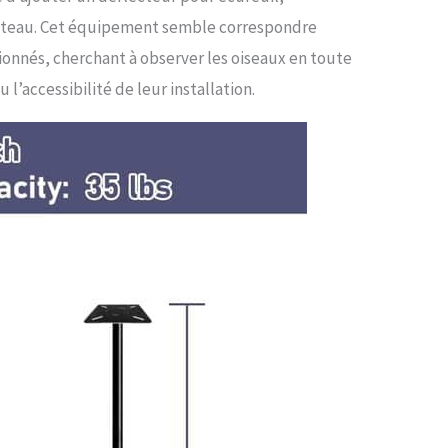
 poteau. Cet équipement semble correspondre
ionnés, cherchant à observer les oiseaux en toute
u l’accessibilité de leur installation.