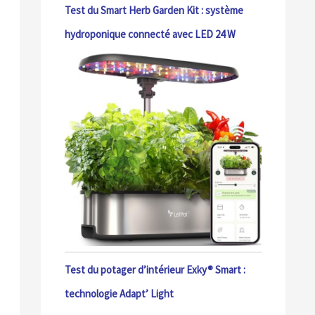
Test du Smart Herb Garden Kit : système
hydroponique connecté avec LED 24 W
Test du potager d’intérieur Exky® Smart :
technologie Adapt’ Light