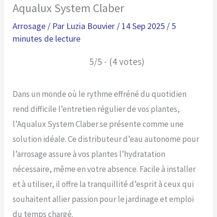
Aqualux System Claber
Arrosage
/ Par
Luzia Bouvier
/
14 Sep 2025
/
5
minutes de lecture
5/5 - (4 votes)
Dans un monde où le rythme effréné du quotidien
rend difficile l’entretien régulier de vos plantes,
l’Aqualux System Claber se présente comme une
solution idéale. Ce distributeur d’eau autonome pour
l’arrosage assure à vos plantes l’hydratation
nécessaire, même en votre absence. Facile à installer
et à utiliser, il offre la tranquillité d’esprit à ceux qui
souhaitent allier passion pour le jardinage et emploi
du temps chargé.