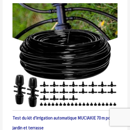
Test du kit d’irrigation automatique MUCIAKIE 70 m pour
jardin et terrasse