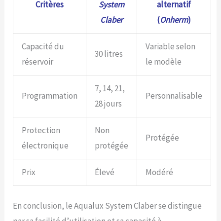
Critères
System
alternatif
Claber
(
Onherm
)
Capacité du
Variable selon
30 litres
réservoir
le modèle
7, 14, 21,
Programmation
Personnalisable
28 jours
Protection
Non
Protégée
électronique
protégée
Prix
Élevé
Modéré
En conclusion, le Aqualux System Claber se distingue