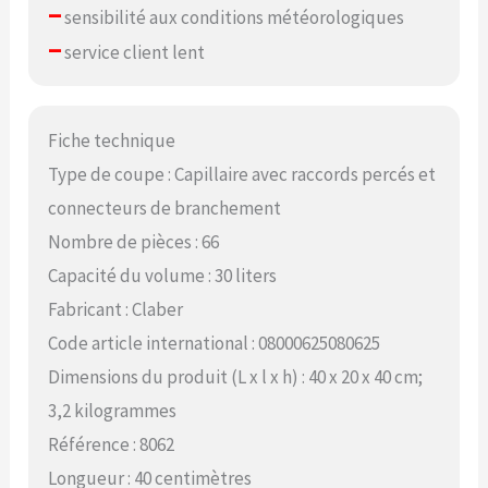
–
sensibilité aux conditions météorologiques
–
service client lent
Fiche technique
Type de coupe : Capillaire avec raccords percés et
connecteurs de branchement
Nombre de pièces : 66
Capacité du volume : 30 liters
Fabricant : Claber
Code article international : 08000625080625
Dimensions du produit (L x l x h) : 40 x 20 x 40 cm;
3,2 kilogrammes
Référence : 8062
Longueur : 40 centimètres