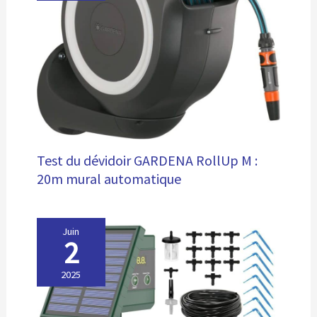
Test du dévidoir GARDENA RollUp M :
20m mural automatique
Juin
2
2025