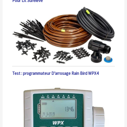
Pour Lit Surélevé
Test : programmateur D’arrosage Rain Bird WPX4