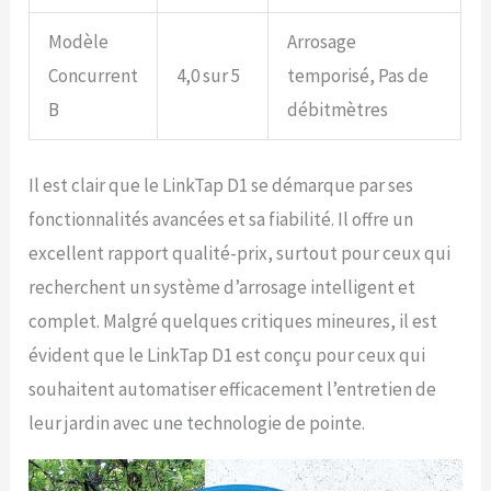
Modèle
Arrosage
Concurrent
4,0 sur 5
temporisé, Pas de
B
débitmètres
Il est clair que le LinkTap D1 se démarque par ses
fonctionnalités avancées et sa fiabilité. Il offre un
excellent rapport qualité-prix, surtout pour ceux qui
recherchent un système d’arrosage intelligent et
complet. Malgré quelques critiques mineures, il est
évident que le LinkTap D1 est conçu pour ceux qui
souhaitent automatiser efficacement l’entretien de
leur jardin avec une technologie de pointe.