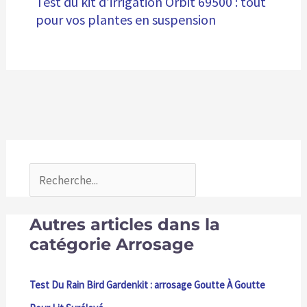
Test du kit d’irrigation Orbit 69500 : tout
pour vos plantes en suspension
Autres articles dans la
catégorie Arrosage
Test Du Rain Bird Gardenkit : arrosage Goutte À Goutte