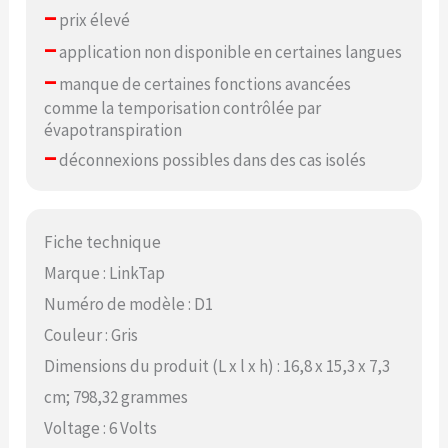
–
prix élevé
–
application non disponible en certaines langues
–
manque de certaines fonctions avancées
comme la temporisation contrôlée par
évapotranspiration
–
déconnexions possibles dans des cas isolés
Fiche technique
Marque : LinkTap
Numéro de modèle : D1
Couleur : Gris
Dimensions du produit (L x l x h) : 16,8 x 15,3 x 7,3
cm; 798,32 grammes
Voltage : 6 Volts