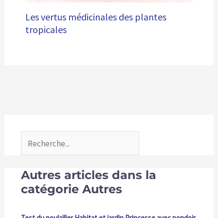
Les vertus médicinales des plantes
tropicales
Autres articles dans la
catégorie Autres
Test du poulailler Habitat et jardin Princesse avec pondoir