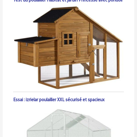
Essai : izrielar poulailler XXL sécurisé et spacieux