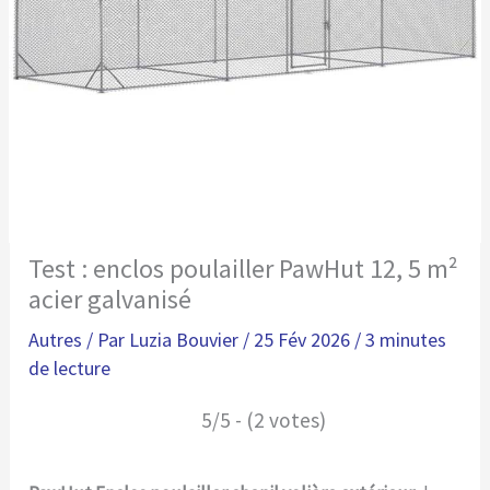
Test : enclos poulailler PawHut 12, 5 m²
acier galvanisé
Autres
/ Par
Luzia Bouvier
/
25 Fév 2026
/
3 minutes
de lecture
5/5 - (2 votes)