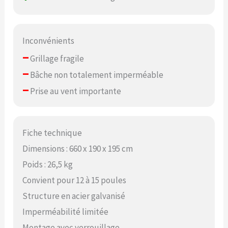
Inconvénients
–
Grillage fragile
–
Bâche non totalement imperméable
–
Prise au vent importante
Fiche technique
Dimensions : 660 x 190 x 195 cm
Poids : 26,5 kg
Convient pour 12 à 15 poules
Structure en acier galvanisé
Imperméabilité limitée
Montage avec verrouillage