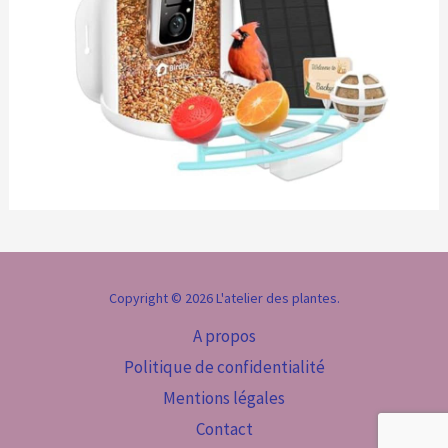
Copyright © 2026 L'atelier des plantes.
A propos
Politique de confidentialité
Mentions légales
Contact