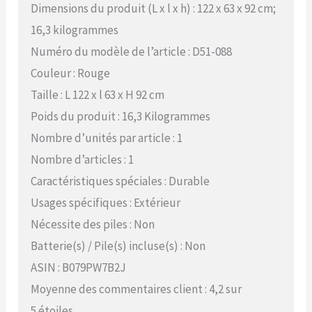
Dimensions du produit (L x l x h) : 122 x 63 x 92 cm;
16,3 kilogrammes
Numéro du modèle de l’article : D51-088
Couleur : Rouge
Taille : L 122 x l 63 x H 92 cm
Poids du produit : 16,3 Kilogrammes
Nombre d’unités par article : 1
Nombre d’articles : 1
Caractéristiques spéciales : Durable
Usages spécifiques : Extérieur
Nécessite des piles : Non
Batterie(s) / Pile(s) incluse(s) : Non
ASIN : B079PW7B2J
Moyenne des commentaires client : 4,2 sur
5 étoiles