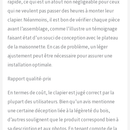
rapide, ce qui est un atout non négligeable pour ceux
qui ne veulent pas passer des heures à monter leur
clapier. Néanmoins, il est bon de vérifier chaque pièce
avant l’assemblage, comme l’illustre un témoignage
faisant état d’un souci de conception avec le plateau
de la maisonnette. En cas de problème, un léger
ajustement peut être nécessaire pour assurer une
installation optimale.
Rapport qualité-prix
En termes de coût, le clapier est jugé correct par la
plupart des utilisateurs. Bien qu’un avis mentionne
une certaine déception liée à la légèreté du bois,
d’autres soulignent que le produit correspond bien à
sa description et aux photos. En tenant compte de la