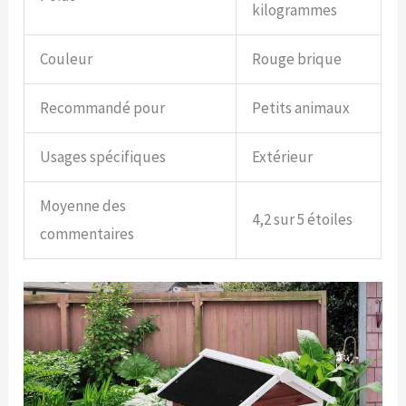
kilogrammes
Couleur
Rouge brique
Recommandé pour
Petits animaux
Usages spécifiques
Extérieur
Moyenne des
4,2 sur 5 étoiles
commentaires