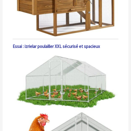
Essai : izrielar poulailler XXL sécurisé et spacieux