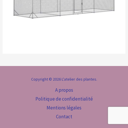
Copyright © 2026 L'atelier des plantes.
A propos
Politique de confidentialité
Mentions légales
Contact