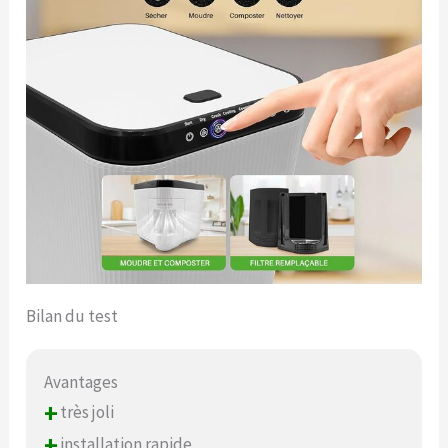
Bilan du test
Avantages
+
très joli
+
installation rapide