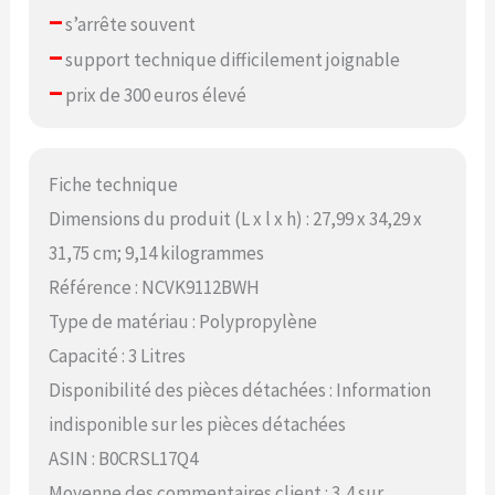
–
s’arrête souvent
–
support technique difficilement joignable
–
prix de 300 euros élevé
Fiche technique
Dimensions du produit (L x l x h) : 27,99 x 34,29 x
31,75 cm; 9,14 kilogrammes
Référence : NCVK9112BWH
Type de matériau : Polypropylène
Capacité : 3 Litres
Disponibilité des pièces détachées : Information
indisponible sur les pièces détachées
ASIN : B0CRSL17Q4
Moyenne des commentaires client : 3,4 sur