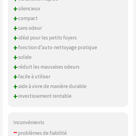
+
silencieux
+
compact
+
sans odeur
+
idéal pour les petits foyers
+
fonction d’auto-nettoyage pratique
+
solide
+
réduit les mauvaises odeurs
+
facile à utiliser
+
aide à vivre de manière durable
+
investissement rentable
Inconvénients
–
problèmes de fiabilité