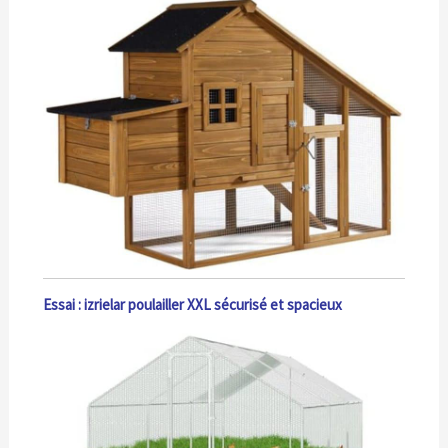
Essai : izrielar poulailler XXL sécurisé et spacieux