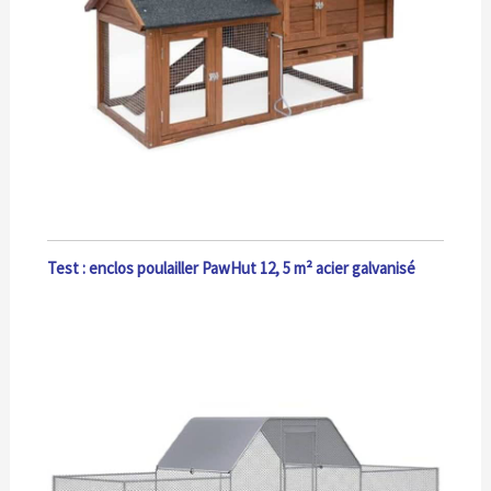
Test : enclos poulailler PawHut 12, 5 m² acier galvanisé