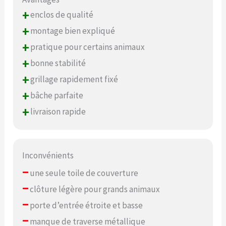
+
enclos de qualité
+
montage bien expliqué
+
pratique pour certains animaux
+
bonne stabilité
+
grillage rapidement fixé
+
bâche parfaite
+
livraison rapide
Inconvénients
–
une seule toile de couverture
–
clôture légère pour grands animaux
–
porte d’entrée étroite et basse
–
manque de traverse métallique