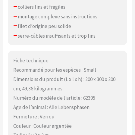
–
colliers fins et fragiles
–
montage complexe sans instructions
–
filet d’origine peu solide
–
serre-câbles insuffisants et trop fins
Fiche technique
Recommandé pour les espèces : Small
Dimensions du produit (L x l x h) : 200 x 300 x 200
cm; 49,36 kilogrammes
Numéro du modèle de l’article : 62395
Age de l’animal : Alle Lebensphasen
Fermeture : Verrou
Couleur : Couleur argentée