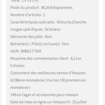
Taille : 2 x 3 x 2 m
Poids du produit : 49,36 Kilogrammes
Nombre d’articles : 1
Caractéristiques spéciales : Robuste,Étanche
Usages spécifiques : Extérieur
Nécessite des piles : Non
Batterie(s) / Pile(s) incluse(s) : Non
ASIN : B08D1T7293
Moyenne des commentaires client : 4,2 sur
5 étoiles
Classement des meilleures ventes d’Amazon :
62 086 en Animalerie ( Voir les 100 premiers en
Animalerie )
149 en Cages et accessoires pour oiseaux
Date de mise en ligne sur Amazon.fr : 15 juillet