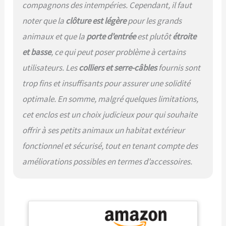
compagnons des intempéries. Cependant, il faut
[Utilisation polyvalente] –
noter que la
clôture est légère
pour les grands
Cet enclos animaux
extérieur peut être utilisé
animaux et que la
porte d’entrée
est plutôt
étroite
comme cage cochon
et basse
, ce qui peut poser problème à certains
d’Inde extérieur, cage pour
chien extérieur, cage
utilisateurs. Les
colliers et serre-câbles
fournis sont
tortue extérieur, poulailler
trop fins et insuffisants pour assurer une solidité
ou volière. Il s’adapte à de
nombreuses espèces
optimale. En somme, malgré quelques limitations,
animales et répond aux
cet enclos est un choix judicieux pour qui souhaite
exigences des éleveurs
comme des particuliers
offrir à ses petits animaux un habitat extérieur
[Montage simplifié] – Le
fonctionnel et sécurisé, tout en tenant compte des
système de montage
intuitif et sans outils rend
améliorations possibles en termes d’accessoires.
l’installation rapide et
facile. La serrure
verrouillable renforce la
sécurité et évite les
ouvertures accidentelles,
ce qui fait de cet enclos un