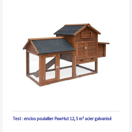
Test : enclos poulailler PawHut 12, 5 m² acier galvanisé