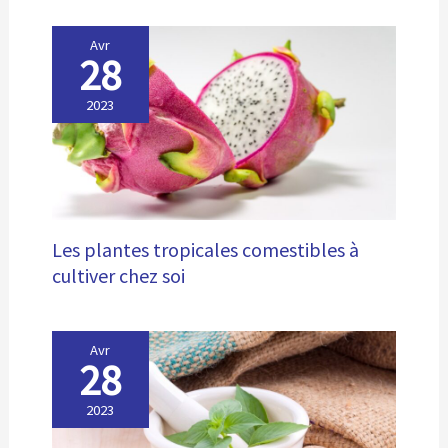
Avr
28
2023
Les plantes tropicales comestibles à
cultiver chez soi
Avr
28
2023