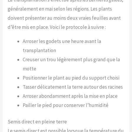
généralement en mai selon les régions. Les plants
doivent présenter au moins deux vraies feuilles avant
d’être mis en place. Voici le protocole à suivre :
Arroser les godets une heure avant la
transplantation
Creuser un trou légèrement plus grand que la
motte
Positionner le plant au pied du support choisi
Tasser délicatement la terre autour des racines
Arroser abondamment après la mise en place
Pailler le pied pour conserver l’humidité
Semis direct en pleine terre
Le semis direct est possible lorsque la température du