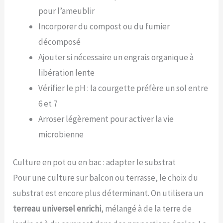
pour l’ameublir
Incorporer du compost ou du fumier
décomposé
Ajouter si nécessaire un engrais organique à
libération lente
Vérifier le pH : la courgette préfère un sol entre
6 et 7
Arroser légèrement pour activer la vie
microbienne
Culture en pot ou en bac : adapter le substrat
Pour une culture sur balcon ou terrasse, le choix du
substrat est encore plus déterminant. On utilisera un
terreau universel enrichi
, mélangé à de la terre de