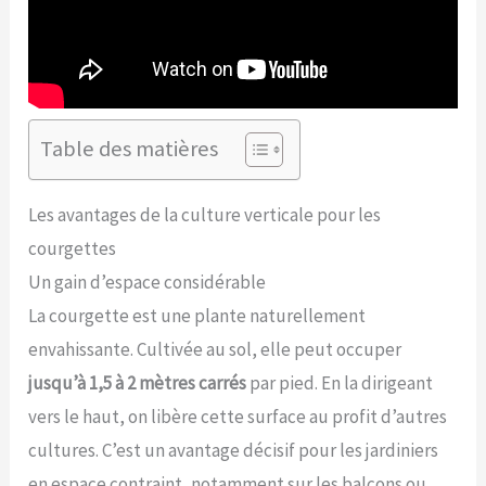
Table des matières
Les avantages de la culture verticale pour les
courgettes
Un gain d’espace considérable
La courgette est une plante naturellement
envahissante. Cultivée au sol, elle peut occuper
jusqu’à 1,5 à 2 mètres carrés
par pied. En la dirigeant
vers le haut, on libère cette surface au profit d’autres
cultures. C’est un avantage décisif pour les jardiniers
en espace contraint, notamment sur les balcons ou