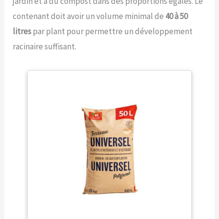
jardin et à du compost dans des proportions égales. Le
contenant doit avoir un volume minimal de
40 à 50
litres
par plant pour permettre un développement
racinaire suffisant.