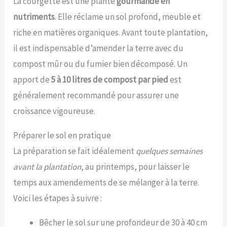
La courgette est une plante
gourmande en
nutriments
. Elle réclame un sol profond, meuble et
riche en matières organiques. Avant toute plantation,
il est indispensable d’amender la terre avec du
compost mûr ou du fumier bien décomposé. Un
apport de
5 à 10 litres de compost par pied
est
généralement recommandé pour assurer une
croissance vigoureuse.
Préparer le sol en pratique
La préparation se fait idéalement
quelques semaines
avant la plantation
, au printemps, pour laisser le
temps aux amendements de se mélanger à la terre.
Voici les étapes à suivre :
Bêcher le sol sur une profondeur de 30 à 40 cm