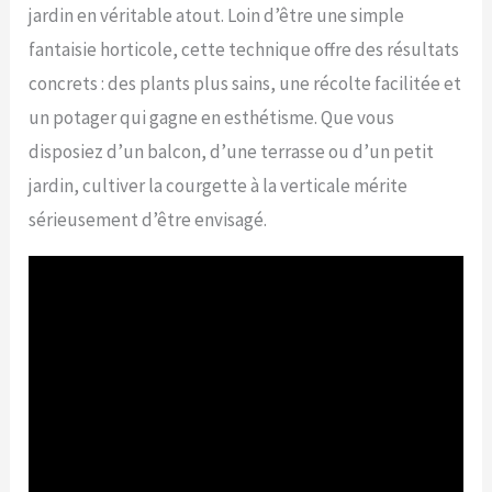
jardin en véritable atout. Loin d’être une simple
fantaisie horticole, cette technique offre des résultats
concrets : des plants plus sains, une récolte facilitée et
un potager qui gagne en esthétisme. Que vous
disposiez d’un balcon, d’une terrasse ou d’un petit
jardin, cultiver la courgette à la verticale mérite
sérieusement d’être envisagé.