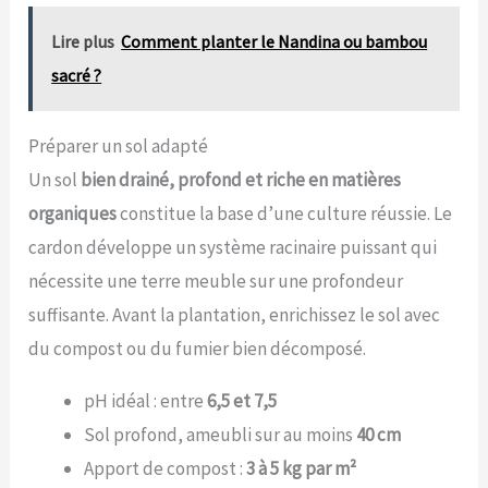
Lire plus
Comment planter le Nandina ou bambou
sacré ?
Préparer un sol adapté
Un sol
bien drainé, profond et riche en matières
organiques
constitue la base d’une culture réussie. Le
cardon développe un système racinaire puissant qui
nécessite une terre meuble sur une profondeur
suffisante. Avant la plantation, enrichissez le sol avec
du compost ou du fumier bien décomposé.
pH idéal : entre
6,5 et 7,5
Sol profond, ameubli sur au moins
40 cm
Apport de compost :
3 à 5 kg par m²