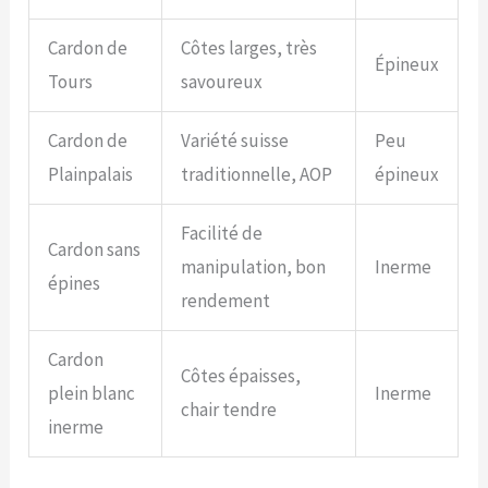
Cardon de
Côtes larges, très
Épineux
Tours
savoureux
Cardon de
Variété suisse
Peu
Plainpalais
traditionnelle, AOP
épineux
Facilité de
Cardon sans
manipulation, bon
Inerme
épines
rendement
Cardon
Côtes épaisses,
plein blanc
Inerme
chair tendre
inerme