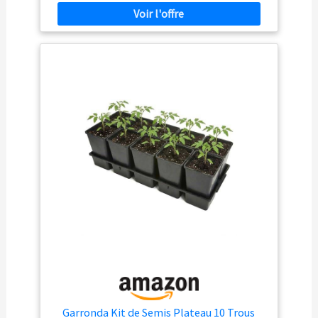
EN FRANCE. Rigide, avec drainage optimal. GODETS DE
QUALITE PROFESSIONNELLE. Produit reconnu et
largement utilisé par les pépiniéristes et professionnels
de l'horticulture.
Garronda Kit de Semis Plateau 10 Trous