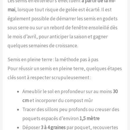
Les semis en extérieur s’effectuent
à partir de la mi-
mai
, lorsque tout risque de gelée est écarté. Il est
également possible de démarrer les semis en godets
sous serre ou sur un rebord de fenêtre ensoleillé dès
le mois d’avril, pour anticiper la saison et gagner
quelques semaines de croissance.
Semis en pleine terre : la méthode pas à pas
Pour réussir un semis en pleine terre, quelques étapes
clés sont à respecter scrupuleusement :
Ameublir le sol en profondeur sur au moins
30
cm
et incorporer du compost mûr
Tracer des sillons peu profonds ou creuser des
poquets espacés d’environ
1,5 mètre
Déposer
3 à 4 graines
par poquet, recouvertes