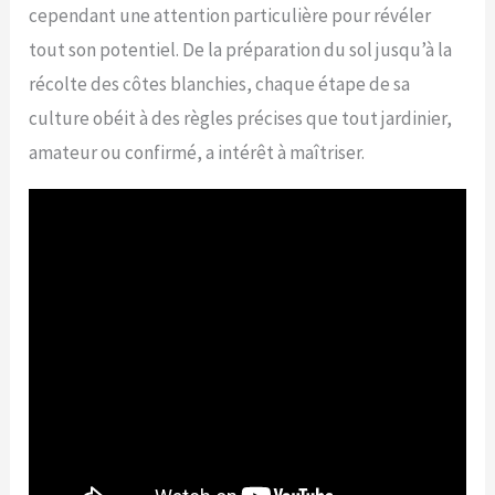
cependant une attention particulière pour révéler
tout son potentiel. De la préparation du sol jusqu’à la
récolte des côtes blanchies, chaque étape de sa
culture obéit à des règles précises que tout jardinier,
amateur ou confirmé, a intérêt à maîtriser.