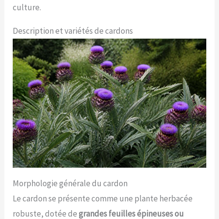
culture.
Description et variétés de cardons
Morphologie générale du cardon
Le cardon se présente comme une plante herbacée
robuste, dotée de
grandes feuilles épineuses ou