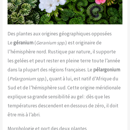
Des plantes aux origines géographiques opposées
Le
géranium
(
Geranium spp.
) est originaire de
l’hémisphère nord. Rustique par nature, il supporte
les gelées et peut rester en pleine terre toute l’année
dans la plupart des régions françaises. Le
pélargonium
(
Pelargonium spp.
), quant à lui, est natif d’Afrique du
Sud et de l’hémisphère sud. Cette origine méridionale
explique sa grande sensibilité au gel : dès que les
températures descendent en dessous de zéro, il doit
être mis à l’abri.
Morphologie et port des deux plantes