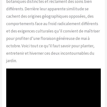
botaniques distinctes et réclament des soins bien
différents. Derrière leur apparente similitude se
cachent des origines géographiques opposées, des
comportements face au froid radicalement différents
et des exigences culturales qu’il convient de maîtriser
pour profiter d’une floraison généreuse de mai à
octobre. Voici tout ce qu’il faut savoir pour planter,
entretenir et hiverner ces deux incontournables du
jardin.