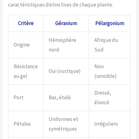
caractéristiques distinctives de chaque plante :
Critère
Géranium
Pélargonium
Hémisphère
Afrique du
Origine
nord
Sud
Résistance
Non
Oui (rustique)
au gel
(sensible)
Dressé,
Port
Bas, étalé
élancé
Uniformes et
Pétales
Irréguliers
symétriques