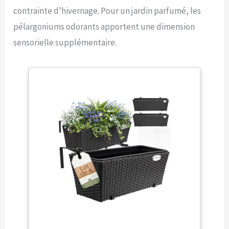
contrainte d’hivernage. Pour un jardin parfumé, les
pélargoniums odorants apportent une dimension
sensorielle supplémentaire.