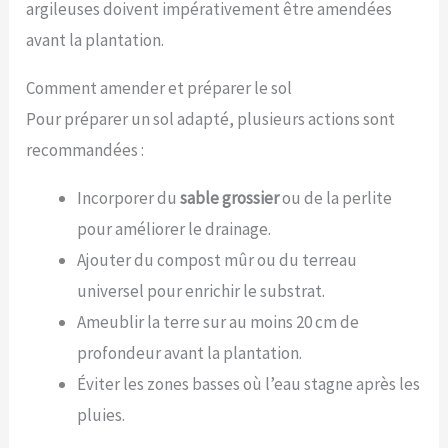
argileuses doivent impérativement être amendées
avant la plantation.
Comment amender et préparer le sol
Pour préparer un sol adapté, plusieurs actions sont
recommandées :
Incorporer du
sable grossier
ou de la perlite
pour améliorer le drainage.
Ajouter du compost mûr ou du terreau
universel pour enrichir le substrat.
Ameublir la terre sur au moins 20 cm de
profondeur avant la plantation.
Éviter les zones basses où l’eau stagne après les
pluies.