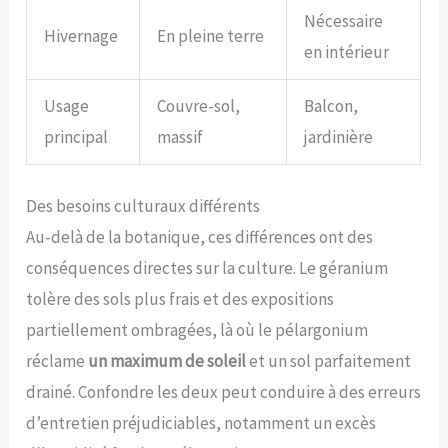
Nécessaire
Hivernage
En pleine terre
en intérieur
Usage
Couvre-sol,
Balcon,
principal
massif
jardinière
Des besoins culturaux différents
Au-delà de la botanique, ces différences ont des
conséquences directes sur la culture. Le géranium
tolère des sols plus frais et des expositions
partiellement ombragées, là où le pélargonium
réclame
un maximum de soleil
et un sol parfaitement
drainé. Confondre les deux peut conduire à des erreurs
d’entretien préjudiciables, notamment un excès