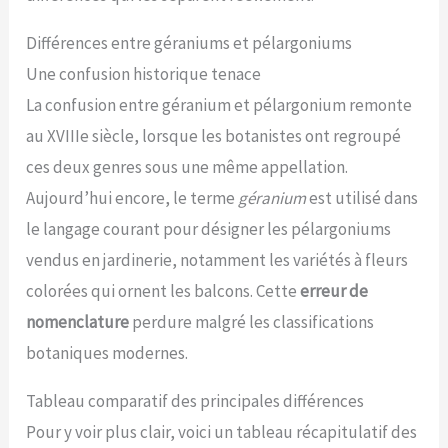
Différences entre géraniums et pélargoniums
Une confusion historique tenace
La confusion entre géranium et pélargonium remonte
au XVIIIe siècle, lorsque les botanistes ont regroupé
ces deux genres sous une même appellation.
Aujourd’hui encore, le terme
géranium
est utilisé dans
le langage courant pour désigner les pélargoniums
vendus en jardinerie, notamment les variétés à fleurs
colorées qui ornent les balcons. Cette
erreur de
nomenclature
perdure malgré les classifications
botaniques modernes.
Tableau comparatif des principales différences
Pour y voir plus clair, voici un tableau récapitulatif des