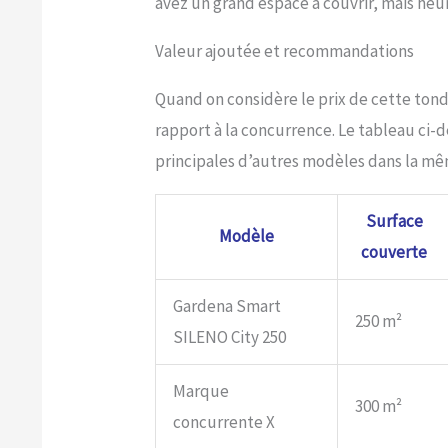
avez un grand espace à couvrir, mais heu
Valeur ajoutée et recommandations
Quand on considère le prix de cette tonde
rapport à la concurrence. Le tableau ci-
principales d’autres modèles dans la m
Surface
Modèle
couverte
Gardena Smart
250 m²
SILENO City 250
Marque
300 m²
concurrente X