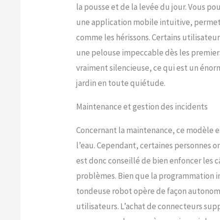
la pousse et de la levée du jour. Vous po
une application mobile intuitive, perme
comme les hérissons. Certains utilisateu
une pelouse impeccable dès les premiers 
vraiment silencieuse, ce qui est un énorm
jardin en toute quiétude.
Maintenance et gestion des incidents
Concernant la maintenance, ce modèle est
l’eau. Cependant, certaines personnes ont
est donc conseillé de bien enfoncer les câ
problèmes. Bien que la programmation ini
tondeuse robot opère de façon autonome
utilisateurs. L’achat de connecteurs sup