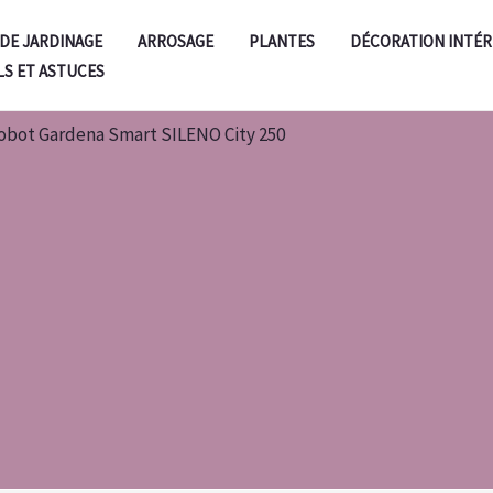
 DE JARDINAGE
ARROSAGE
PLANTES
DÉCORATION INTÉR
LS ET ASTUCES
robot Gardena Smart SILENO City 250