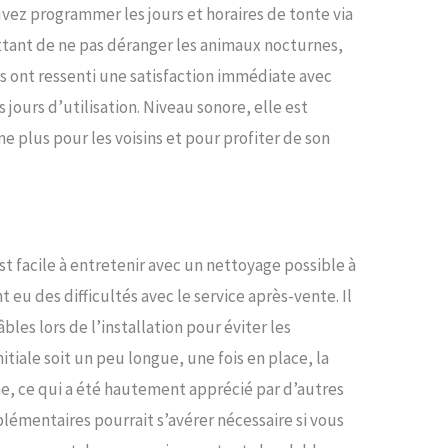
uvez programmer les jours et horaires de tonte via
ttant de ne pas déranger les animaux nocturnes,
rs ont ressenti une satisfaction immédiate avec
jours d’utilisation. Niveau sonore, elle est
e plus pour les voisins et pour profiter de son
 facile à entretenir avec un nettoyage possible à
 eu des difficultés avec le service après-vente. Il
bles lors de l’installation pour éviter les
tiale soit un peu longue, une fois en place, la
, ce qui a été hautement apprécié par d’autres
plémentaires pourrait s’avérer nécessaire si vous