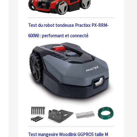
Test du robot tondeuse Practixx PX-RRM-
600Wi : performant et connecté
Test mangeoire Woodlink GGPRO5 taille M