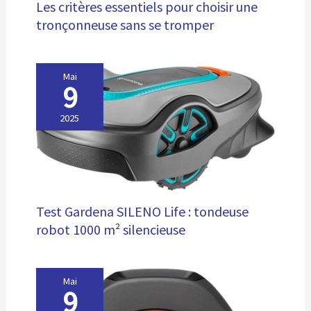
Les critères essentiels pour choisir une
tronçonneuse sans se tromper
Mai
9
2025
Test Gardena SILENO Life : tondeuse
robot 1000 m² silencieuse
Mai
9