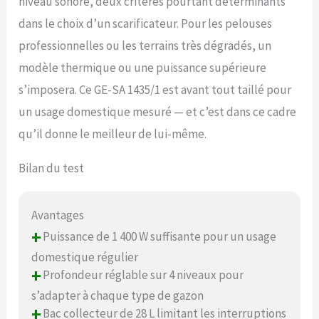
niveau sonore, deux critères pourtant déterminants
dans le choix d’un scarificateur. Pour les pelouses
professionnelles ou les terrains très dégradés, un
modèle thermique ou une puissance supérieure
s’imposera. Ce GE-SA 1435/1 est avant tout taillé pour
un usage domestique mesuré — et c’est dans ce cadre
qu’il donne le meilleur de lui-même.
Bilan du test
Avantages
+
Puissance de 1 400 W suffisante pour un usage
domestique régulier
+
Profondeur réglable sur 4 niveaux pour
s’adapter à chaque type de gazon
+
Bac collecteur de 28 L limitant les interruptions