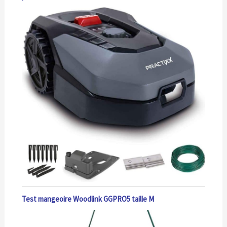
Test mangeoire Woodlink GGPRO5 taille M