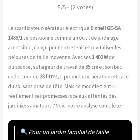
5/5 - (2 votes)
Le scarificateur-aérateur électrique
Einhell GE-SA
1435/1
se positionne comme un outil de jardinage
accessible, conçu pour entretenir et revitaliser les
pelouses de taille moyenne. Avec ses
1 400 W
de
puissance, sa largeur de travail de
35 cm
et son bac
collecteur de
28 litres
, il promet une aération efficace
du sol sans prise de tête. Mais ce modèle tient-il
réellement ses promesses face aux attentes des
jardiniers amateurs ? Voici notre analyse complète.
Pour un jardin familial de taille