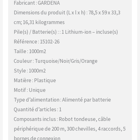
Fabricant : GARDENA
Dimensions du produit (L x l x h) : 78,5 x 59 x 33,3
cm; 16,31 kilogrammes
Pile(s) / Batterie(s) : : 1 Lithium-ion – incluse(s)
Référence : 15102-26
Taille : 1000m2
Couleur : Turquoise/Noir/Gris/Orange
Style : 1000m2
Matière : Plastique
Motif : Unique
Type d’alimentation : Alimenté par batterie
Quantité d’articles : 1
Composants inclus : Robot tondeuse, câble
périphérique de 200 m, 300 chevilles, 4 raccords, 5
bornes de connexion