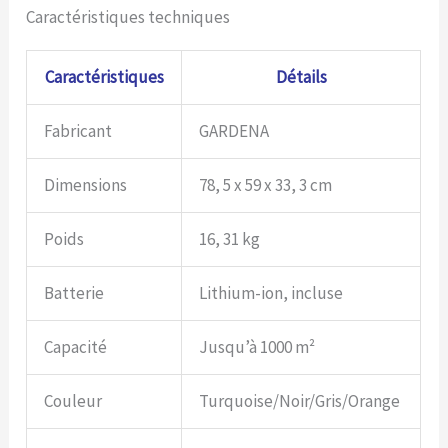
Caractéristiques techniques
Caractéristiques
Détails
Fabricant
GARDENA
Dimensions
78, 5 x 59 x 33, 3 cm
Poids
16, 31 kg
Batterie
Lithium-ion, incluse
Capacité
Jusqu’à 1000 m²
Couleur
Turquoise/Noir/Gris/Orange