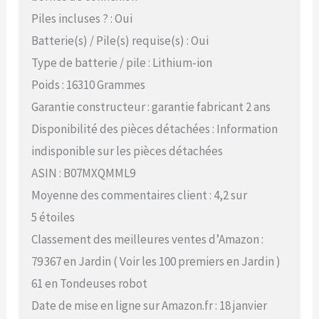
Piles incluses ? : Oui
Batterie(s) / Pile(s) requise(s) : Oui
Type de batterie / pile : Lithium-ion
Poids : 16310 Grammes
Garantie constructeur : garantie fabricant 2 ans
Disponibilité des pièces détachées : Information
indisponible sur les pièces détachées
ASIN : B07MXQMML9
Moyenne des commentaires client : 4,2 sur
5 étoiles
Classement des meilleures ventes d’Amazon :
79 367 en Jardin ( Voir les 100 premiers en Jardin )
61 en Tondeuses robot
Date de mise en ligne sur Amazon.fr : 18 janvier