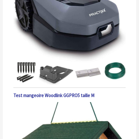
Test mangeoire Woodlink GGPRO5 taille M