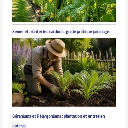
Semer et planter les cardons : guide pratique jardinage
Géraniums et Pélargoniums : plantation et entretien
optimal