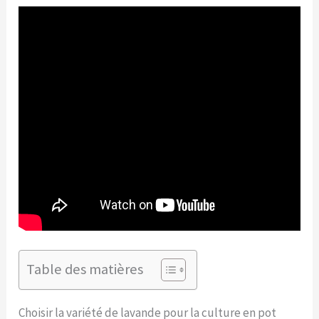
Table des matières
Choisir la variété de lavande pour la culture en pot