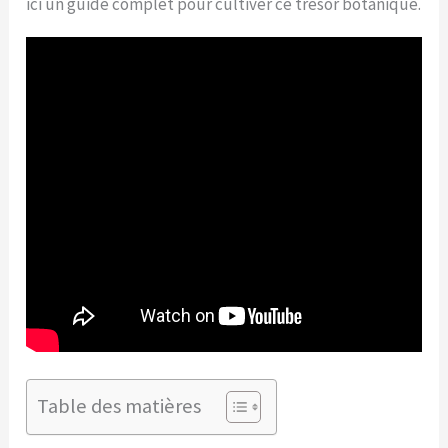
ici un guide complet pour cultiver ce trésor botanique.
Table des matières