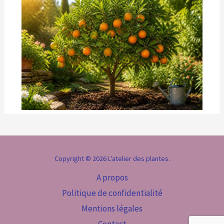
Copyright © 2026 L'atelier des plantes.
A propos
Politique de confidentialité
Mentions légales
Contact