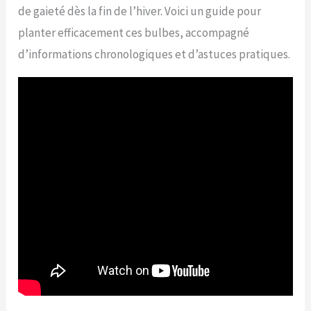
de gaieté dès la fin de l’hiver. Voici un guide pour
planter efficacement ces bulbes, accompagné
d’informations chronologiques et d’astuces pratiques.