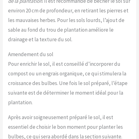
de la plantation
. Il est recommandé de bêcher le sol sur
environ 20 cm de profondeur, en retirant les pierres et
les mauvaises herbes. Pour les sols lourds, l’ajout de
sable au fond du trou de plantation améliore le
drainage et la texture du sol.
Amendement du sol
Pour enrichir le sol, il est conseillé d’incorporer du
compost ou un engrais organique, ce qui stimulera la
croissance des bulbes. Une fois le sol préparé, l’étape
suivante est de déterminer le moment idéal pour la
plantation.
Après avoir soigneusement préparé le sol, il est
essentiel de choisir le bon moment pour planter les
bulbes, ce qui sera abordé dans la section suivante.