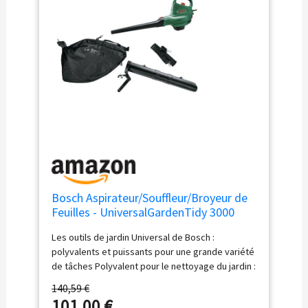
Bosch Aspirateur/Souffleur/Broyeur de
Feuilles - UniversalGardenTidy 3000
Les outils de jardin Universal de Bosch :
polyvalents et puissants pour une grande variété
de tâches Polyvalent pour le nettoyage du jardin :
Ce souffleur et aspirateur de feuilles est un outil
140,59 €
de nettoyage 3 en 1 permettant à la fois
101,00 €