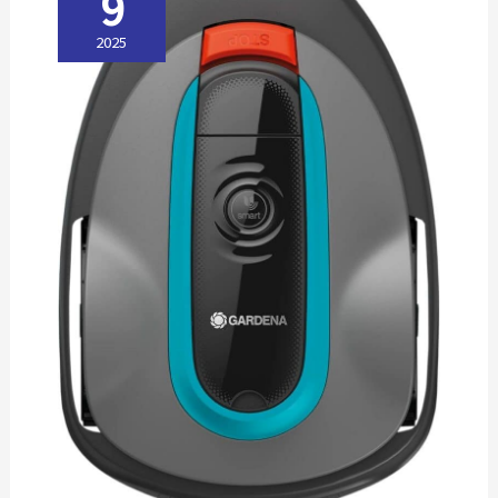
9
2025