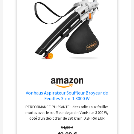
Vonhaus Aspirateur Souffleur Broyeur de
Feuilles 3-en-1 3000 W
PERFORMANCE PUISSANTE : dites adieu aux feuilles
mortes avec le souffleur de jardin VonHaus 3 000 W,
doté d'un débit d'air de 270 km/h. ASPIRATEUR
SOUFFLEUR BROYEUR 3-EN-1 : débarrassez-vous des
54,99 €
feuilles mortes avec cet aspirateur souffleur de feuilles