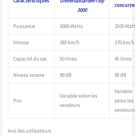
Caractéristiques
UniversalGardenTidy
concurre
3000
Puissance
3000 Watts
2500 Wat
Vitesse
285 km/h
270 km/h
Capacité du sac
50 litres
45 litres
Niveau sonore
99 dB
95 dB
Variable
Variable selon les
Prix
selon les
vendeurs
vendeur
Avis des utilisateurs