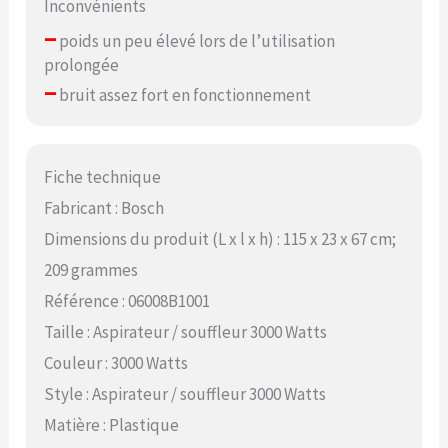
Inconvénients
–
poids un peu élevé lors de l’utilisation
prolongée
–
bruit assez fort en fonctionnement
Fiche technique
Fabricant : Bosch
Dimensions du produit (L x l x h) : 115 x 23 x 67 cm;
209 grammes
Référence : 06008B1001
Taille : Aspirateur / souffleur 3000 Watts
Couleur : 3000 Watts
Style : Aspirateur / souffleur 3000 Watts
Matière : Plastique