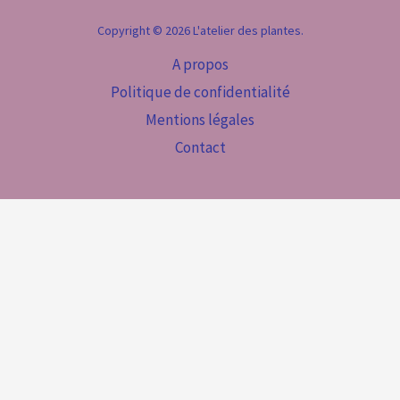
Copyright © 2026 L'atelier des plantes.
A propos
Politique de confidentialité
Mentions légales
Contact