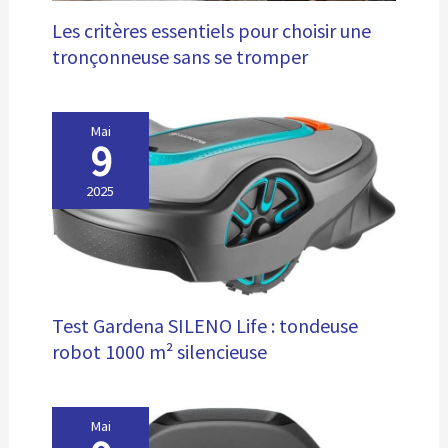
Les critères essentiels pour choisir une
tronçonneuse sans se tromper
Mai
9
2025
Test Gardena SILENO Life : tondeuse
robot 1000 m² silencieuse
Mai