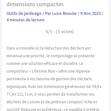
dimensions compactes
Outils de jardinage
/ Par
Luzia Bouvier
/
9 Nov 2025
/
4 minutes de lecture
5/5 - (3 votes)
Dans un monde où la réduction des déchets est
devenue une priorité, le compostage se présente
comme une solution efficace et durable. Le
composteur « Lifetime Noir » offre une réponse
pertinente à vos besoins de gestion des déchets
organiques. Avec ses dimensions généreuses de 74,9 x
77,4 x 111,7 cm, il vous permet de transformer vos
déchets de cuisine et de jardin en compost riche et
nutritif. Robuste et esthétique, ce modèle s’intègre