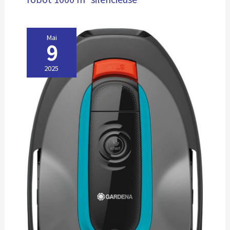
Mai
9
2025