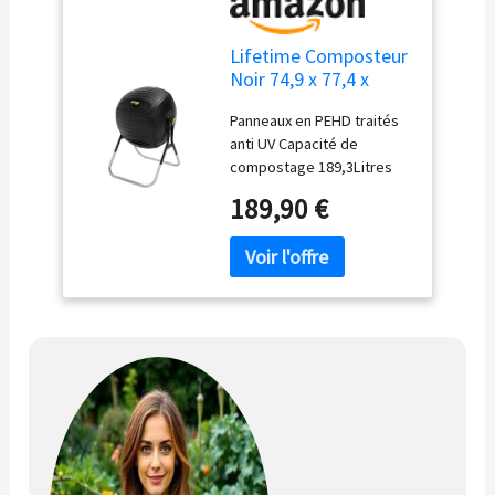
Lifetime Composteur
Noir 74,9 x 77,4 x
111,7 cm
Panneaux en PEHD traités
anti UV Capacité de
compostage 189,3Litres
Construction légère et
189,90 €
stable