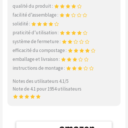
qualité du produit :
facilité d’assemblage :
solidité :
praticité d’utilisation :
système de fermeture :
efficacité du compostage :
emballage et livraison :
instructions de montage :
Notes des utilisateurs 4.1/5
Note de 4.1 pour 1954 utilisateurs