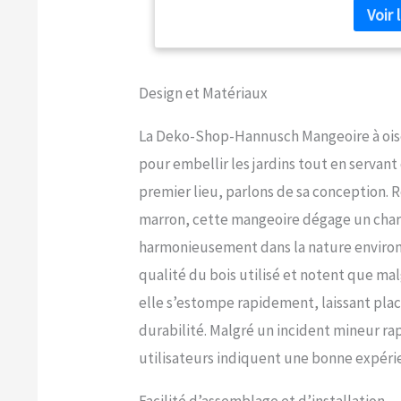
Design et Matériaux
La Deko-Shop-Hannusch Mangeoire à oise
pour embellir les jardins tout en servant
premier lieu, parlons de sa conception. 
marron, cette mangeoire dégage un char
harmonieusement dans la nature environ
qualité du bois utilisé et notent que m
elle s’estompe rapidement, laissant place 
durabilité. Malgré un incident mineur rap
utilisateurs indiquent une bonne expérie
Facilité d’assemblage et d’installation