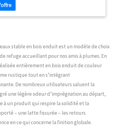
aux stable en bois enduit est un modèle de choix
 de refuge accueillant pour nos amis à plumes. En
Réalisée entièrement en bois enduit de couleur
me rustique tout en s’intégrant
nante. De nombreux utilisateurs saluent la
algré une légère odeur d’imprégnation au départ,
à un produit qui respire la solidité et la
porté – une latte fissurée – les retours
nce en ce qui concerne la finition globale.