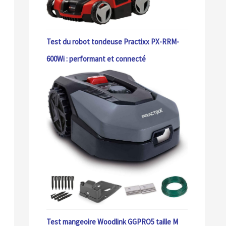
Test du robot tondeuse Practixx PX-RRM-
600Wi : performant et connecté
Test mangeoire Woodlink GGPRO5 taille M