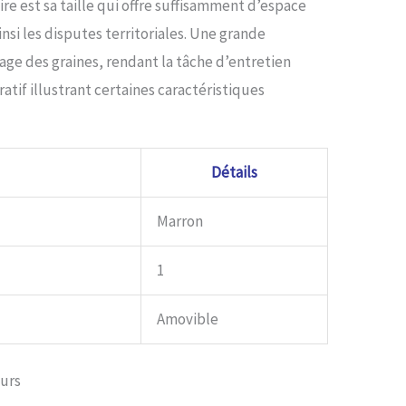
re est sa taille qui offre suffisamment d’espace
ainsi les disputes territoriales. Une grande
age des graines, rendant la tâche d’entretien
atif illustrant certaines caractéristiques
Détails
Marron
1
Amovible
eurs