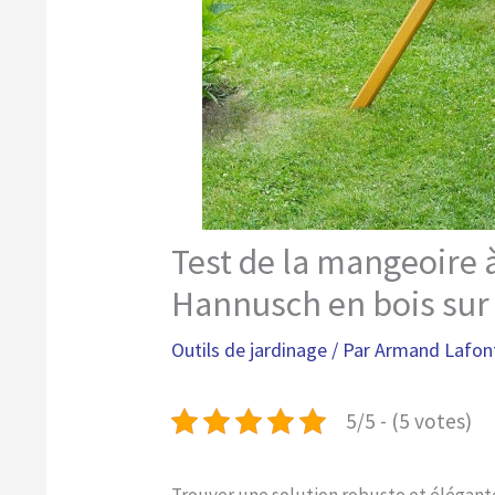
Test de la mangeoire 
Hannusch en bois sur
Outils de jardinage
/ Par
Armand Lafon
5/5 - (5 votes)
Trouver une solution robuste et élégante