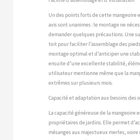
Un des points forts de cette mangeoire es
avis sont unanimes : le montage ne néce
demander quelques précautions. Une sugg
toit pour faciliter l’assemblage des pie
montage optimal et d’anticiper une stabi
ensuite d’une excellente stabilité, élém
utilisateur mentionne même que la mange
extrêmes sur plusieurs mois.
Capacité et adaptation aux besoins des 
La capacité généreuse de la mangeoire e
propriétaires de jardins. Elle permet d’a
mésanges aux majestueux merles, voire m