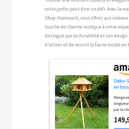
votre jardin peut être un défi. Avec la m
Shop-Hannusch, vous offrez aux oiseaux 
touche de charme rustique à votre espace
distingue par sa durabilité et son desig
d’attirer et de nourrir la faune locale en 
Deko-S
en bois
Mangeoir
longueur
par la c
149,