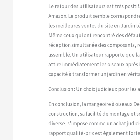
Le retour des utilisateurs est très positi
Amazon. Le produit semble correspondre au
les meilleures ventes du site en Jardin t
Même ceux qui ont rencontré des défauts
réception simultanée des composants, re
assemblé. Un utilisateur rapporte que la
attire immédiatement les oiseaux après i
capacité à transformer un jardin en vérit
Conclusion : Un choix judicieux pour les
En conclusion, la mangeoire à oiseaux D
construction, sa facilité de montage et s
diverse, s’impose comme un achat judicie
rapport qualité-prix est également for