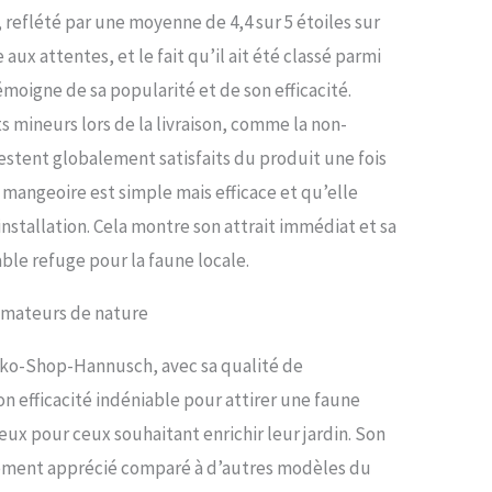
f, reflété par une moyenne de 4,4 sur 5 étoiles sur
x attentes, et le fait qu’il ait été classé parmi
émoigne de sa popularité et de son efficacité.
 mineurs lors de la livraison, comme la non-
stent globalement satisfaits du produit une fois
 mangeoire est simple mais efficace et qu’elle
nstallation. Cela montre son attrait immédiat et sa
able refuge pour la faune locale.
 amateurs de nature
eko-Shop-Hannusch, avec sa qualité de
on efficacité indéniable pour attirer une faune
ux pour ceux souhaitant enrichir leur jardin. Son
tement apprécié comparé à d’autres modèles du