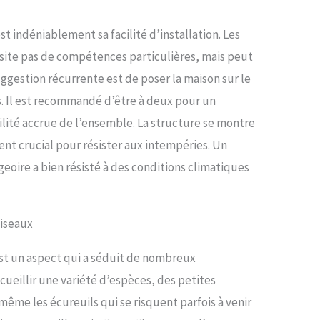
t indéniablement sa facilité d’installation. Les
ssite pas de compétences particulières, mais peut
estion récurrente est de poser la maison sur le
ds. Il est recommandé d’être à deux pour un
lité accrue de l’ensemble. La structure se montre
ent crucial pour résister aux intempéries. Un
oire a bien résisté à des conditions climatiques
oiseaux
st un aspect qui a séduit de nombreux
ccueillir une variété d’espèces, des petites
ême les écureuils qui se risquent parfois à venir