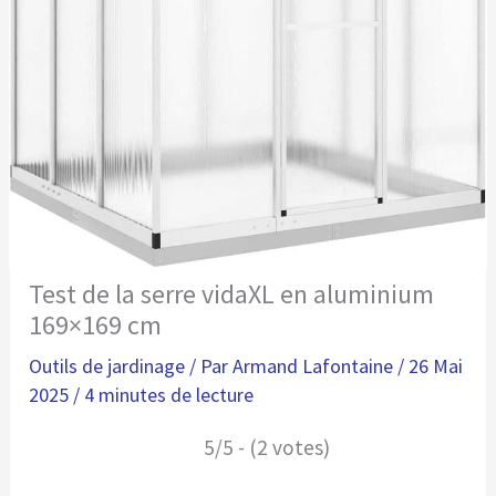
Test de la serre vidaXL en aluminium
169×169 cm
Outils de jardinage
/ Par
Armand Lafontaine
/
26 Mai
2025
/
4 minutes de lecture
5/5 - (2 votes)