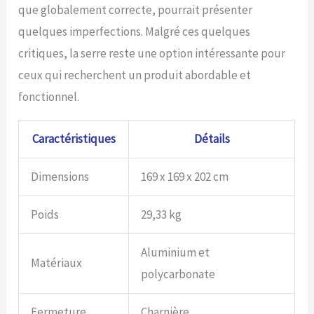
que globalement correcte, pourrait présenter
quelques imperfections. Malgré ces quelques
critiques, la serre reste une option intéressante pour
ceux qui recherchent un produit abordable et
fonctionnel.
Caractéristiques
Détails
Dimensions
169 x 169 x 202 cm
Poids
29,33 kg
Aluminium et
Matériaux
polycarbonate
Fermeture
Charnière