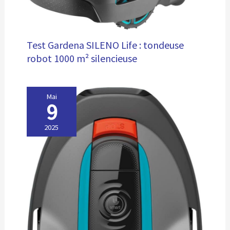
Test Gardena SILENO Life : tondeuse
robot 1000 m² silencieuse
Mai
9
2025