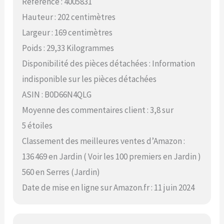
Référence : 4005831
Hauteur : 202 centimètres
Largeur : 169 centimètres
Poids : 29,33 Kilogrammes
Disponibilité des pièces détachées : Information
indisponible sur les pièces détachées
ASIN : B0D66N4QLG
Moyenne des commentaires client : 3,8 sur
5 étoiles
Classement des meilleures ventes d’Amazon :
136 469 en Jardin ( Voir les 100 premiers en Jardin )
560 en Serres (Jardin)
Date de mise en ligne sur Amazon.fr : 11 juin 2024