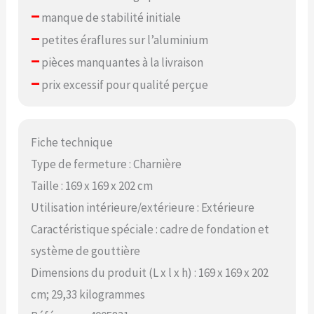
–
manque de stabilité initiale
–
petites éraflures sur l’aluminium
–
pièces manquantes à la livraison
–
prix excessif pour qualité perçue
Fiche technique
Type de fermeture : Charnière
Taille : 169 x 169 x 202 cm
Utilisation intérieure/extérieure : Extérieure
Caractéristique spéciale : cadre de fondation et
système de gouttière
Dimensions du produit (L x l x h) : 169 x 169 x 202
cm; 29,33 kilogrammes