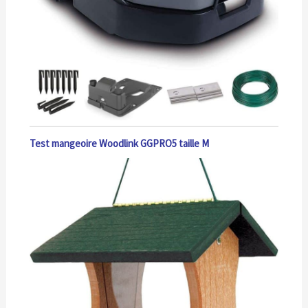
Test mangeoire Woodlink GGPRO5 taille M