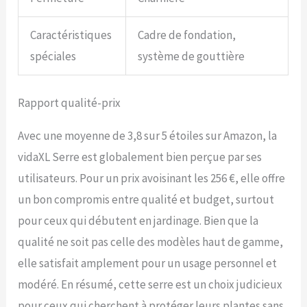
Caractéristiques
Cadre de fondation,
spéciales
système de gouttière
Rapport qualité-prix
Avec une moyenne de 3,8 sur 5 étoiles sur Amazon, la
vidaXL Serre est globalement bien perçue par ses
utilisateurs. Pour un prix avoisinant les 256 €, elle offre
un bon compromis entre qualité et budget, surtout
pour ceux qui débutent en jardinage. Bien que la
qualité ne soit pas celle des modèles haut de gamme,
elle satisfait amplement pour un usage personnel et
modéré. En résumé, cette serre est un choix judicieux
pour ceux qui cherchent à protéger leurs plantes sans