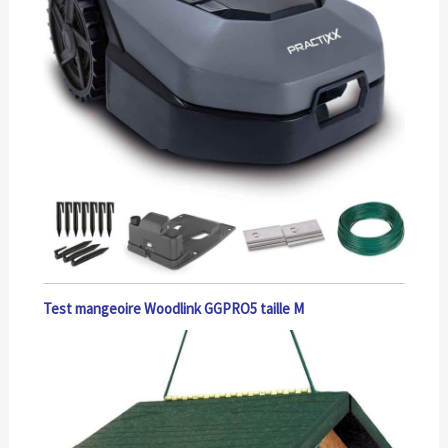
Test mangeoire Woodlink GGPRO5 taille M