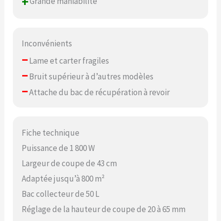
+
Grande maniabilité
Inconvénients
–
Lame et carter fragiles
–
Bruit supérieur à d’autres modèles
–
Attache du bac de récupération à revoir
Fiche technique
Puissance de 1 800 W
Largeur de coupe de 43 cm
Adaptée jusqu’à 800 m²
Bac collecteur de 50 L
Réglage de la hauteur de coupe de 20 à 65 mm