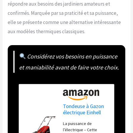
répondre aux besoins des jardiniers amateurs et
confirmés. Marquée par sa praticité et sa puissance,
elle se présente comme une alternative intéressante
aux modèles thermiques classiques.
Considérez vos besoins en puissance
et maniabilité avant de faire votre choix.
Tondeuse à Gazon
électrique Einhell
GC-EM 1800/43
La puissance de
l’électrique – Cette