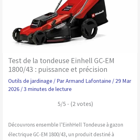
Test de la tondeuse Einhell GC-EM
1800/43 : puissance et précision
Outils de jardinage
/ Par
Armand Lafontaine
/
29 Mar
2026
/
3 minutes de lecture
5/5 - (2 votes)
Découvrons ensemble l’EinhHell Tondeuse à gazon
électrique GC-EM 1800/43, un produit destiné à