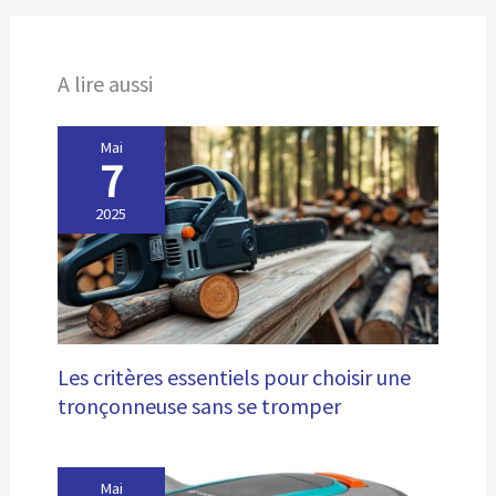
Contenu de l’emballage : 1 tondeuse tout-en-un Philips
série 3000, 1 lame de confort, 1 tondeuse nez, 1 sabot
réglable (3-7 mm), 2 sabots barbe de trois jours (1 mm,
A lire aussi
2 mm) et bien plus
Mai
7
2025
Les critères essentiels pour choisir une
tronçonneuse sans se tromper
Mai