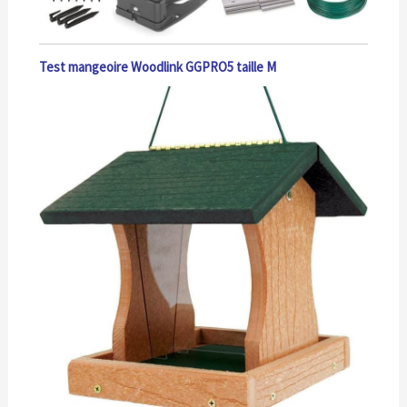
Test mangeoire Woodlink GGPRO5 taille M