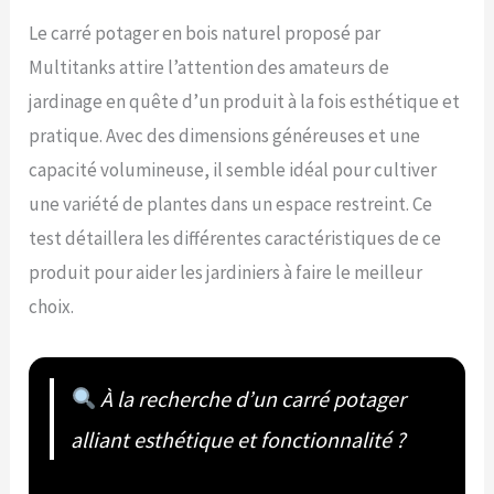
Le carré potager en bois naturel proposé par
Multitanks attire l’attention des amateurs de
jardinage en quête d’un produit à la fois esthétique et
pratique. Avec des dimensions généreuses et une
capacité volumineuse, il semble idéal pour cultiver
une variété de plantes dans un espace restreint. Ce
test détaillera les différentes caractéristiques de ce
produit pour aider les jardiniers à faire le meilleur
choix.
À la recherche d’un carré potager
alliant esthétique et fonctionnalité ?