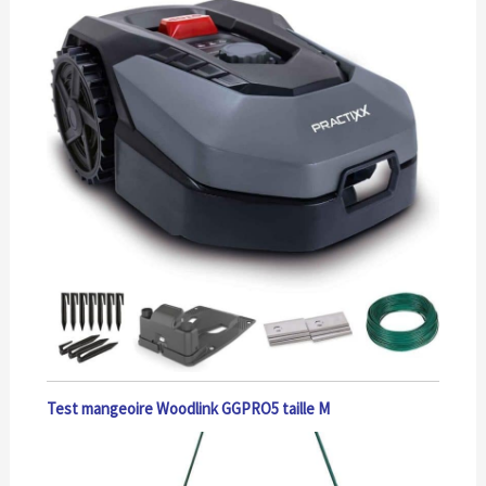
Test mangeoire Woodlink GGPRO5 taille M