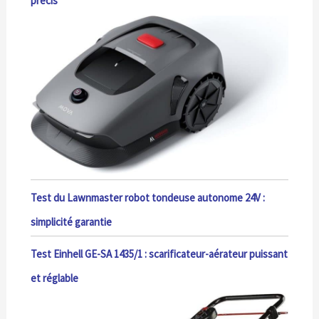
précis
Test du Lawnmaster robot tondeuse autonome 24V :
simplicité garantie
Test Einhell GE-SA 1435/1 : scarificateur-aérateur puissant
et réglable