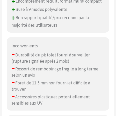
+
Encombrement réduit, format mural compact
+
Buse à 9 modes polyvalente
+
Bon rapport qualité/prix reconnu par la
majorité des utilisateurs
Inconvénients
–
Durabilité du pistolet fourni à surveiller
(rupture signalée après 2 mois)
–
Ressort de rembobinage fragile à long terme
selon un avis
–
Foret de 11,5 mm non fourni et difficile à
trouver
–
Accessoires plastiques potentiellement
sensibles aux UV