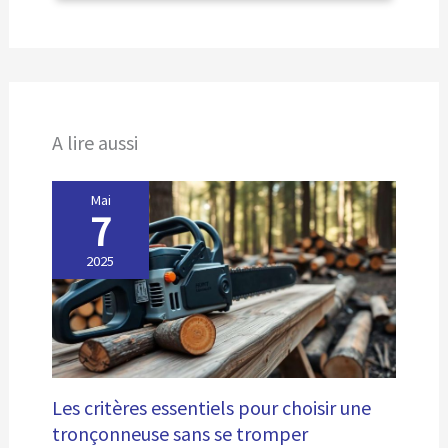
dans le jardin ou sur le chantier. Dimensions compactes
: malgré la longue longueur du tuyau de 35 mètres,
l'enrouleur de tuyau a des dimensions compactes de 58
x 25 x 39 cm et ne pèse que 12 kg.
A lire aussi
Mai
7
2025
Les critères essentiels pour choisir une
tronçonneuse sans se tromper