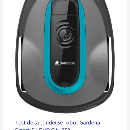
Test de la tondeuse robot Gardena
Smart SILENO City 250