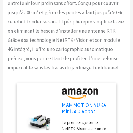
entretenir leur jardin sans effort. Conçu pour couvrir
jusqu’à 500 m² et gérer des pentes allant jusqu’à 50 %,
ce robot tondeuse sans fil périphérique simplifie la vie
en éliminant le besoin d’installer une antenne RTK.
Grâce à sa technologie NetRTK+Vision et son module
4G intégré, il offre une cartographie automatique
précise, vous permettant de profiter d’une pelouse
impeccable sans les tracas du jardinage traditionnel.
MAMMOTION YUKA
Mini 500 Robot
Tondeuse sans Fil
Le premier système
Périphérique,
NetRTK+Vision au monde :
NetRTK+Vision,