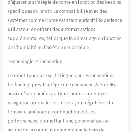
d’ajuster la stratégie de tonte en fonction des besoins
précise. Détectez les
limites invisibles pour
spécifiques du jardin. La compatibilité avec des
rester dans les zones de
systèmes comme Home Assistant enrichit l’expérience
tonte désignées, même
sans signaux satellites.
utilisateur en offrant des automatisations
Reconnaissance et
supplémentaires, telles que le démarrage en fonction
évitement d'objets IA La
de l’humidité ou l’arrêt en cas de pluie.
technologie de
reconnaissance et
d'évitement d'objets 3D
Technologie et innovation
par apprentissage profond
IA de YUKA mini excelle
Ce robot tondeuse se distingue par ses innovations
dans la détection et
l'évitement des obstacles.
technologiques. Il intègre une connexion WiFi et 4G,
Gérez facilement jusqu'à
ainsi qu’une caméra pratique pour assurer une
15 zones de tonte
navigation optimale. Les mises à jour régulières du
différentes: Avec
l'application Mammotion,
firmware améliorent continuellement ses
vous pouvez facilement
performances, permettant une personnalisation
configurer des tâches de
tonte pour jusqu'à 15
accrue de la coupe, notamment par le biais de