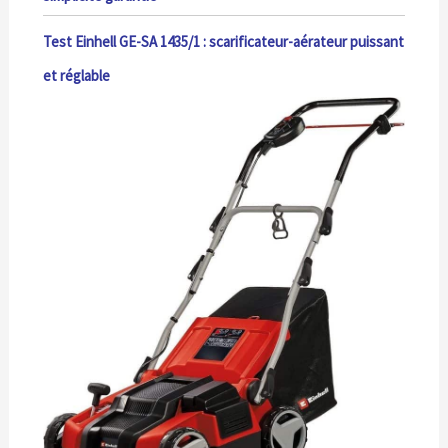
Test Einhell GE-SA 1435/1 : scarificateur-aérateur puissant
et réglable