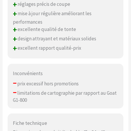
+
réglages précis de coupe
+
mise à jour régulière améliorant les
performances
+
excellente qualité de tonte
+
design attrayant et matériaux solides
+
excellent rapport qualité-prix
Inconvénients
–
prix excessif hors promotions
–
limitations de cartographie par rapport au Goat
G1-800
Fiche technique