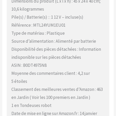
Dimensions du produit (L x l x h) : 45 x 24 x 40 cm;
10,6 kilogrammes
Pile(s) / Batterie(s) : : 1 12 V – incluse(s)
Référence : MTL24YUM1EU01
Type de matériau : Plastique
Source d’alimentation : Alimenté par batterie
Disponibilité des pièces détachées : Information
indisponible sur les pièces détachées
ASIN : B0DT4975N8
Moyenne des commentaires client : 4,2 sur
5 étoiles
Classement des meilleures ventes d’Amazon : 463
en Jardin ( Voir les 100 premiers en Jardin )
1 en Tondeuses robot
Date de mise en ligne sur Amazon.fr : 14 janvier