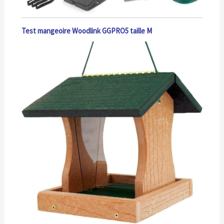
Test mangeoire Woodlink GGPRO5 taille M