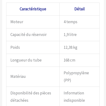
Caractéristique
Détail
Moteur
4 temps
Capacité du réservoir
1,9 litre
Poids
12,38 kg
Longueur du tube
168 cm
Polypropylène
Matériau
(PP)
Disponibilité des pièces
Information
détachées
indisponible