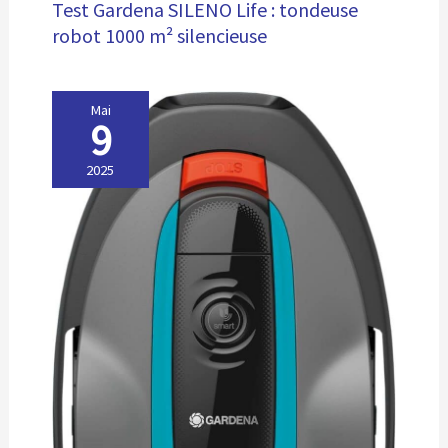
Test Gardena SILENO Life : tondeuse
robot 1000 m² silencieuse
Mai
9
2025