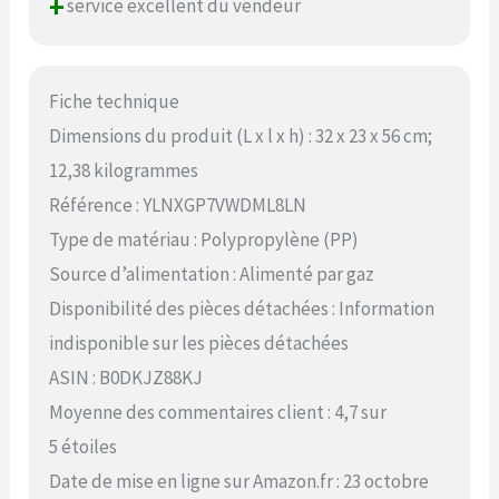
+
service excellent du vendeur
Fiche technique
Dimensions du produit (L x l x h) : 32 x 23 x 56 cm;
12,38 kilogrammes
Référence : YLNXGP7VWDML8LN
Type de matériau : Polypropylène (PP)
Source d’alimentation : Alimenté par gaz
Disponibilité des pièces détachées : Information
indisponible sur les pièces détachées
ASIN : B0DKJZ88KJ
Moyenne des commentaires client : 4,7 sur
5 étoiles
Date de mise en ligne sur Amazon.fr : 23 octobre