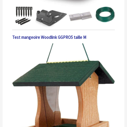
Test mangeoire Woodlink GGPRO5 taille M