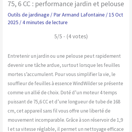
75, 6 CC : performance jardin et pelouse
Outils de jardinage
/ Par
Armand Lafontaine
/
15 Oct
2025
/
4 minutes de lecture
5/5 - (4 votes)
Entretenir un jardin ou une pelouse peut rapidement
devenir une tâche ardue, surtout lorsque les feuilles
mortes s’accumulent. Pour vous simplifier la vie, le
souffleur de feuilles à essence WindWilder se présente
comme un allié de choix. Doté d’un moteur 4 temps
puissant de 75,6 CC et d’une longueur de tube de 168
cm, cet appareil sans fil vous offre une liberté de
mouvement incomparable. Grâce à son réservoir de 1,9
l et sa vitesse réglable, il permet un nettoyage efficace