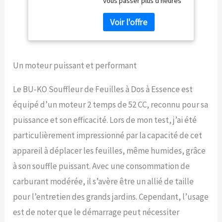
vous passer plus d'heures
– Léger avec Sangles
à faire des travaux de
de Soutien
jardinage ou dépenser de
rembourrées
l'argent sur des outils
améliorées Lors de
puissants pour faire le
l'utilisation –
travail rapidement? Rien ne
Équipement de
peut accélérer les travaux
sécurité
Un moteur puissant et performant
extérieurs plus qu'un
souffleur de feuilles de
Le BU-KO Souffleur de Feuilles à Dos à Essence est
jardin de 52 cc - la réponse
équipé d’un moteur 2 temps de 52 CC, reconnu pour sa
du jardinier au jet pack.
【SOUFFLEUR LE PLUS
puissance et son efficacité. Lors de mon test, j’ai été
PERFORMANT】 Soufflage
particulièrement impressionné par la capacité de cet
supérieur prouvé par des
tests de laboratoire
appareil à déplacer les feuilles, même humides, grâce
contrôlés. En raison du
à son souffle puissant. Avec une consommation de
puissant moteur à 2 temps,
le ventilateur dispose d'un
carburant modérée, il s’avère être un allié de taille
débit d'air à haute vitesse,
pour l’entretien des grands jardins. Cependant, l’usage
une fois démarré, il créera
un tourbillon pour aider à
est de noter que le démarrage peut nécessiter
rassembler les feuilles