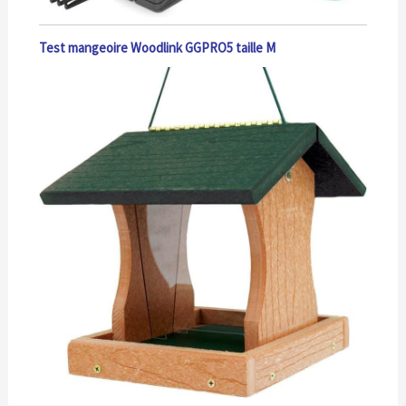
Test mangeoire Woodlink GGPRO5 taille M