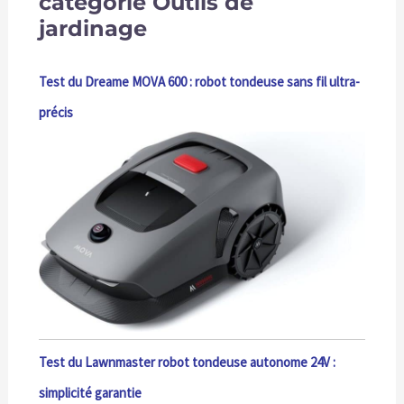
catégorie Outils de
jardinage
Test du Dreame MOVA 600 : robot tondeuse sans fil ultra-
précis
Test du Lawnmaster robot tondeuse autonome 24V :
simplicité garantie