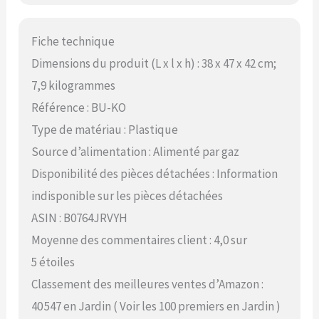
Fiche technique
Dimensions du produit (L x l x h) : 38 x 47 x 42 cm;
7,9 kilogrammes
Référence : BU-KO
Type de matériau : Plastique
Source d’alimentation : Alimenté par gaz
Disponibilité des pièces détachées : Information
indisponible sur les pièces détachées
ASIN : B0764JRVYH
Moyenne des commentaires client : 4,0 sur
5 étoiles
Classement des meilleures ventes d’Amazon :
40 547 en Jardin ( Voir les 100 premiers en Jardin )