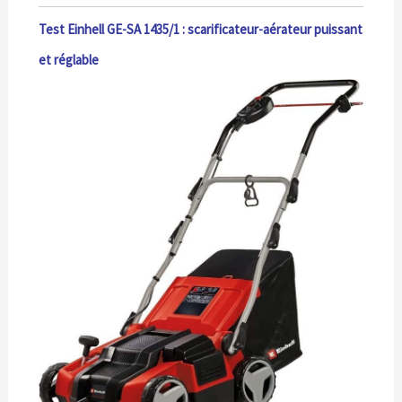
Test Einhell GE-SA 1435/1 : scarificateur-aérateur puissant
et réglable