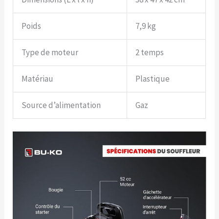
Poids
7,9 kg
Type de moteur
2 temps
Matériau
Plastique
Source d’alimentation
Gaz