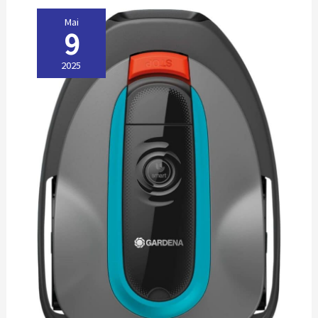
Mai
9
2025