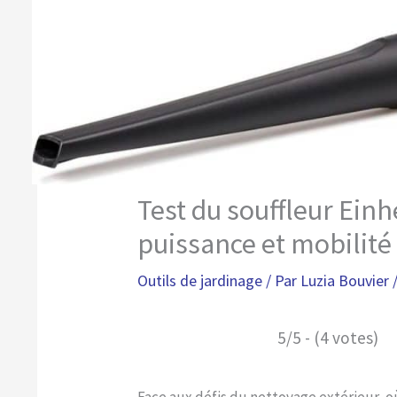
Test du souffleur Einh
puissance et mobilité 
Outils de jardinage
/ Par
Luzia Bouvier
5/5 - (4 votes)
Face aux défis du nettoyage extérieur, o