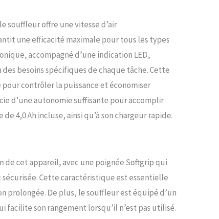
e souffleur offre une vitesse d’air
ntit une efficacité maximale pour tous les types
ctronique, accompagné d’une indication LED,
 des besoins spécifiques de chaque tâche. Cette
e pour contrôler la puissance et économiser
ficie d’une autonomie suffisante pour accomplir
 de 4,0 Ah incluse, ainsi qu’à son chargeur rapide.
 de cet appareil, avec une poignée Softgrip qui
 sécurisée. Cette caractéristique est essentielle
ion prolongée. De plus, le souffleur est équipé d’un
facilite son rangement lorsqu’il n’est pas utilisé.