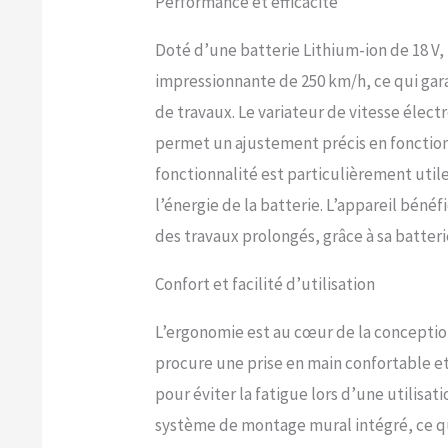
Performance et efficacité
Doté d’une batterie Lithium-ion de 18 V, l
impressionnante de 250 km/h, ce qui gara
de travaux. Le variateur de vitesse éle
permet un ajustement précis en fonction
fonctionnalité est particulièrement util
l’énergie de la batterie. L’appareil béné
des travaux prolongés, grâce à sa batterie
Confort et facilité d’utilisation
L’ergonomie est au cœur de la conception
procure une prise en main confortable et
pour éviter la fatigue lors d’une utilisat
système de montage mural intégré, ce qui 