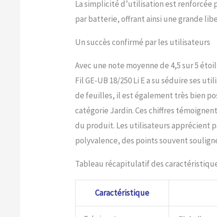
La simplicité d’utilisation est renforcée
par batterie, offrant ainsi une grande lib
Un succès confirmé par les utilisateurs
Avec une note moyenne de 4,5 sur 5 étoil
Fil GE-UB 18/250 Li E a su séduire ses uti
de feuilles, il est également très bien p
catégorie Jardin. Ces chiffres témoignent
du produit. Les utilisateurs apprécient p
polyvalence, des points souvent soulignés
Tableau récapitulatif des caractéristiqu
Caractéristique