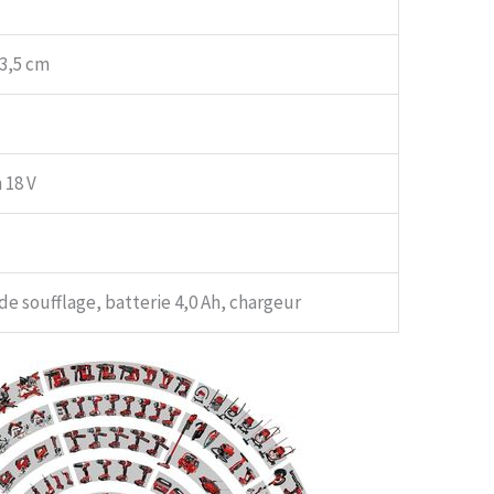
23,5 cm
 18 V
e soufflage, batterie 4,0 Ah, chargeur