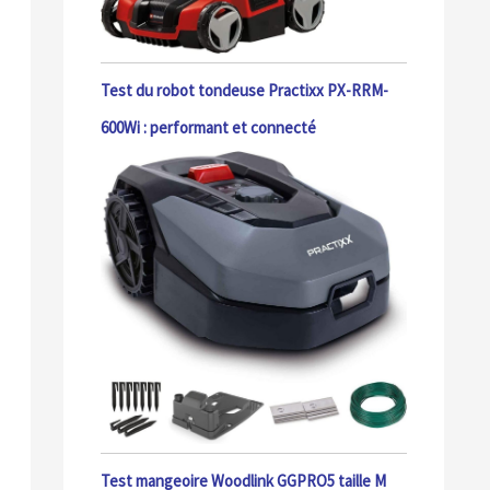
Test du robot tondeuse Practixx PX-RRM-
600Wi : performant et connecté
Test mangeoire Woodlink GGPRO5 taille M