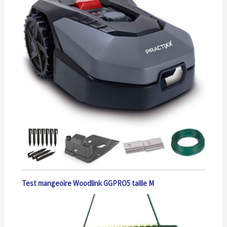
Test mangeoire Woodlink GGPRO5 taille M