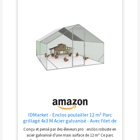
cette volière offre une
partie ombragée optimale
Diamètre des tubes de la
structure : 19 MM. Longueur
4 x largeur 3 x hauteur 2 M
IDMarket - Enclos poulailler 12 m² Parc
grillagé 4x3 M Acier galvanisé - Avec filet de
toit
Conçu et pensé par des éleveurs pro : enclos robuste en
acier galvanisé d'une maxi surface de 12 m² Ce parc