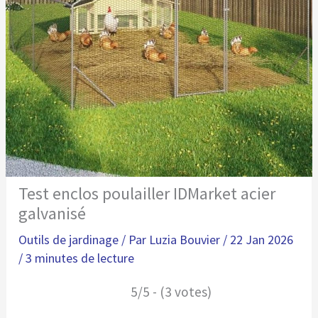
Test enclos poulailler IDMarket acier
galvanisé
Outils de jardinage
/ Par
Luzia Bouvier
/
22 Jan 2026
/
3 minutes de lecture
5/5 - (3 votes)