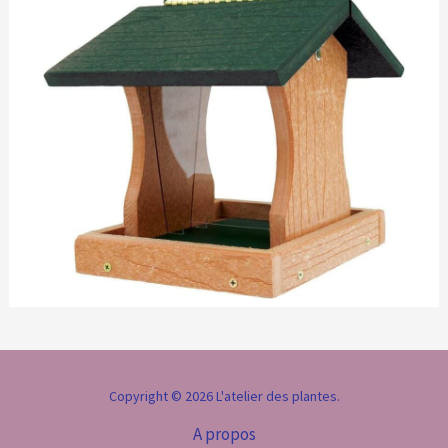
Copyright © 2026 L'atelier des plantes.
A propos