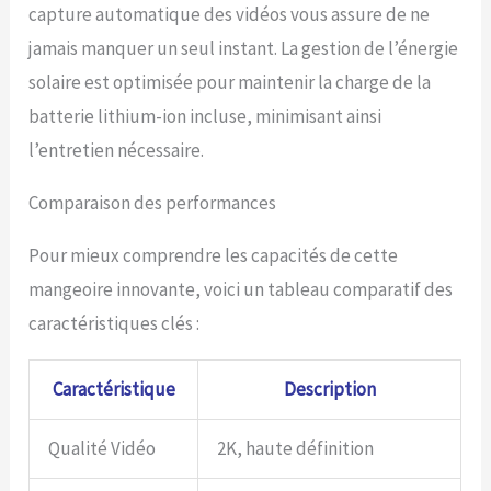
capture automatique des vidéos vous assure de ne
jamais manquer un seul instant. La gestion de l’énergie
solaire est optimisée pour maintenir la charge de la
batterie lithium-ion incluse, minimisant ainsi
l’entretien nécessaire.
Comparaison des performances
Pour mieux comprendre les capacités de cette
mangeoire innovante, voici un tableau comparatif des
caractéristiques clés :
Caractéristique
Description
Qualité Vidéo
2K, haute définition