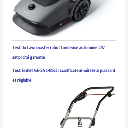
Test du Lawnmaster robot tondeuse autonome 24V :
simplicité garantie
Test Einhell GE-SA 1435/1 : scarificateur-aérateur puissant
et réglable