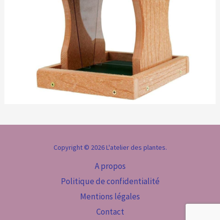
Copyright © 2026 L'atelier des plantes.
A propos
Politique de confidentialité
Mentions légales
Contact