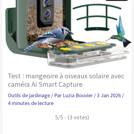
Test : mangeoire à oiseaux solaire avec
caméra Ai Smart Capture
Outils de jardinage
/ Par
Luzia Bouvier
/
3 Jan 2026
/
4 minutes de lecture
5/5 - (3 votes)