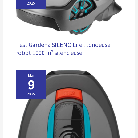
enfants qui explorent la nature !
2025
Test Gardena SILENO Life : tondeuse
robot 1000 m² silencieuse
Mai
9
2025