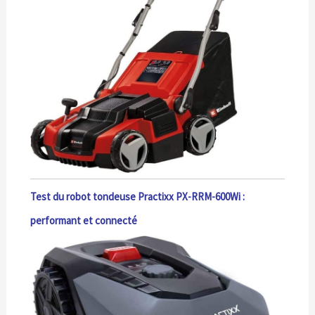
Test du robot tondeuse Practixx PX-RRM-600Wi :
performant et connecté