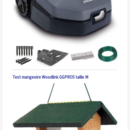
Test mangeoire Woodlink GGPRO5 taille M