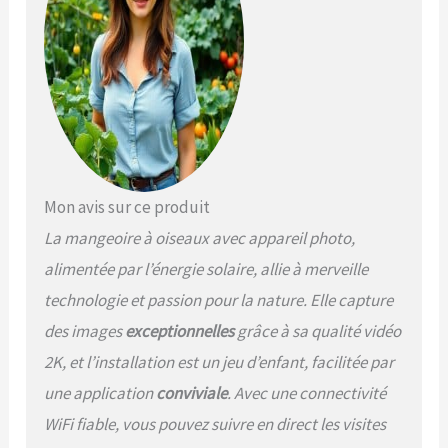
recharge tout seul et
stocke de l'électricité,
fonctionne en continu
pendant des mois.
Mon avis sur ce produit
La mangeoire à oiseaux avec appareil photo,
alimentée par l’énergie solaire, allie à merveille
technologie et passion pour la nature. Elle capture
des images
exceptionnelles
grâce à sa qualité vidéo
2K, et l’installation est un jeu d’enfant, facilitée par
une application
conviviale
. Avec une connectivité
WiFi fiable, vous pouvez suivre en direct les visites