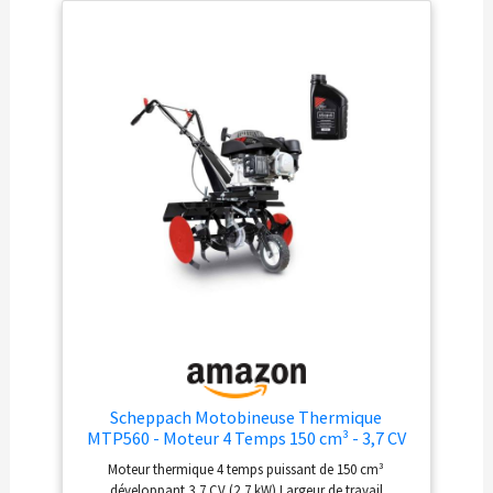
Scheppach Motobineuse Thermique
MTP560 - Moteur 4 Temps 150 cm³ - 3,7 CV
Moteur thermique 4 temps puissant de 150 cm³
développant 3,7 CV (2,7 kW) Largeur de travail