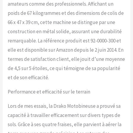
amateurs comme des professionnels. Affichant un
poids de 67 kilogrammes et des dimensions de colis de
66 x 47 x 39 cm, cette machine se distingue par une
construction en métal solide, assurant une durabilité
remarquable. La référence produit est 92-0000-300 et
elle est disponible sur Amazon depuis le 2 juin 2014. En
termes de satisfaction client, elle jouit d’une moyenne
de 4,5 sur 5 étoiles, ce qui témoigne de sa popularité
et de son efficacité.
Performance et efficacité sur le terrain
Lors de mes essais, la Drako Motobineuse a prouvé sa
capacité à travailler efficacement sur divers types de
sols. Grâce à ses quatre fraises, elle parvient à aérer la