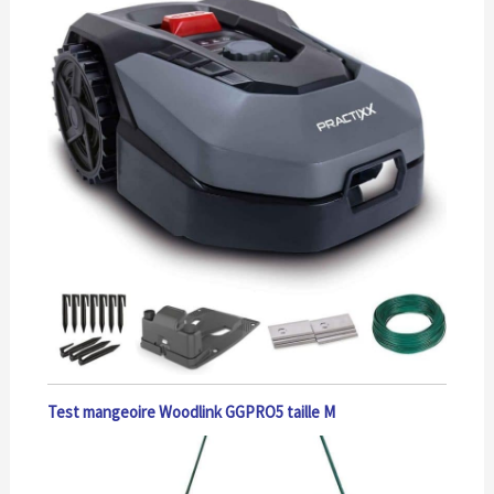
Test mangeoire Woodlink GGPRO5 taille M