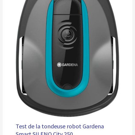
Test de la tondeuse robot Gardena
Smart SILENO City 250