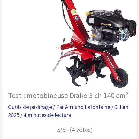
Test : motobineuse Drako 5 ch 140 cm³
Outils de jardinage
/ Par
Armand Lafontaine
/
9 Juin
2025
/
4 minutes de lecture
5/5 - (4 votes)