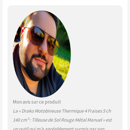
Mon avis sur ce produit
La « Drako Motobineuse Thermique 4 Fraises 5 ch
140 cm³ : Tilleuse de Sol Rouge Métal Manuel » est
un outil qui m’a agréablement surpris par son