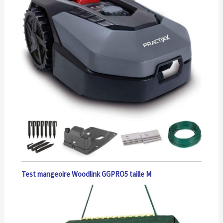
Test mangeoire Woodlink GGPRO5 taille M