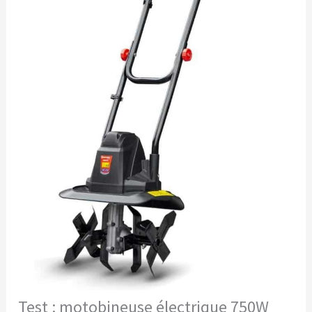
Test : motobineuse électrique 750W