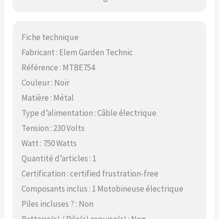
Fiche technique
Fabricant : Elem Garden Technic
Référence : MTBE754
Couleur : Noir
Matière : Métal
Type d’alimentation : Câble électrique
Tension : 230 Volts
Watt : 750 Watts
Quantité d’articles : 1
Certification : certified frustration-free
Composants inclus : 1 Motobineuse électrique
Piles incluses ? : Non
Batterie(s) / Pile(s) requise(s) : Non