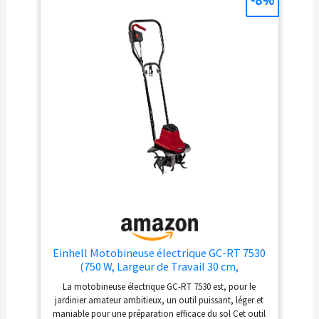
Einhell Motobineuse électrique GC-RT 7530
(750 W, Largeur de Travail 30 cm,
Profondeur de Travail 20 cm, 4 Fraises
La motobineuse électrique GC-RT 7530 est, pour le
puissantes de à 22 cm, Guidon Ergonomique
jardinier amateur ambitieux, un outil puissant, léger et
et Pliable)
maniable pour une préparation efficace du sol Cet outil