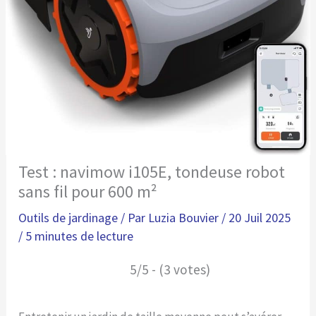
Test : navimow i105E, tondeuse robot
sans fil pour 600 m²
Outils de jardinage
/ Par
Luzia Bouvier
/
20 Juil 2025
/
5 minutes de lecture
5/5 - (3 votes)