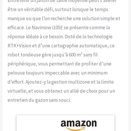
Entretenir un jardin de taille moyenne peut s’avérer
être un véritable défi, surtout lorsque le temps
manque ou que l’on recherche une solution simple et
efficace. Le Navimow i105E se présente comme la
réponse idéale à ce besoin. Doté de la technologie
RTK+Vision et d’une cartographie automatique, ce
robot tondeuse gère jusqu’à 600 m² sans fil
périphérique, vous permettant de profiter d’une
pelouse toujours impeccable avec un minimum
d’effort. Ajoutez-y la gestion multizone et la limite
virtuelle, et vous obtenez un allié de choix pour un
entretien du gazon sans souci.