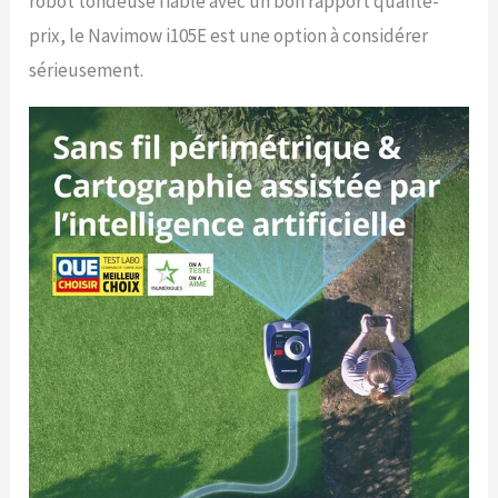
robot tondeuse fiable avec un bon rapport qualité-
prix, le Navimow i105E est une option à considérer
sérieusement.