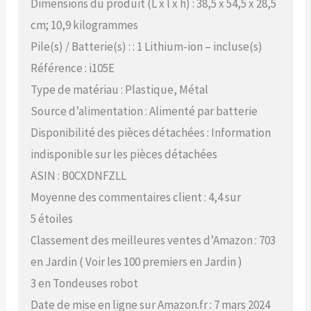
Dimensions du produit (L x l x h) : 38,5 x 54,5 x 28,5
cm; 10,9 kilogrammes
Pile(s) / Batterie(s) : : 1 Lithium-ion – incluse(s)
Référence : i105E
Type de matériau : Plastique, Métal
Source d’alimentation : Alimenté par batterie
Disponibilité des pièces détachées : Information
indisponible sur les pièces détachées
ASIN : B0CXDNFZLL
Moyenne des commentaires client : 4,4 sur
5 étoiles
Classement des meilleures ventes d’Amazon : 703
en Jardin ( Voir les 100 premiers en Jardin )
3 en Tondeuses robot
Date de mise en ligne sur Amazon.fr : 7 mars 2024