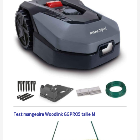
Test mangeoire Woodlink GGPRO5 taille M