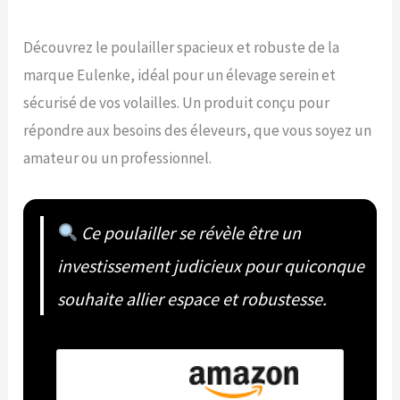
Découvrez le poulailler spacieux et robuste de la
marque Eulenke, idéal pour un élevage serein et
sécurisé de vos volailles. Un produit conçu pour
répondre aux besoins des éleveurs, que vous soyez un
amateur ou un professionnel.
Ce poulailler se révèle être un
investissement judicieux pour quiconque
souhaite allier espace et robustesse.