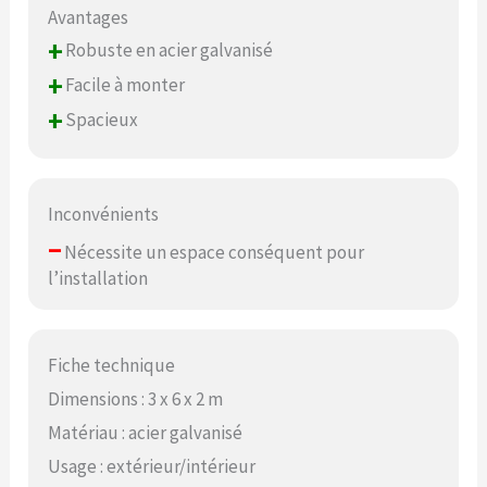
Avantages
+
Robuste en acier galvanisé
+
Facile à monter
+
Spacieux
Inconvénients
–
Nécessite un espace conséquent pour
l’installation
Fiche technique
Dimensions : 3 x 6 x 2 m
Matériau : acier galvanisé
Usage : extérieur/intérieur