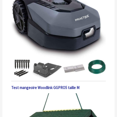
Test mangeoire Woodlink GGPRO5 taille M