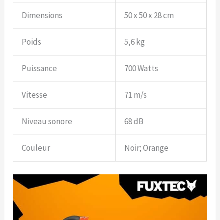
Dimensions
50 x 50 x 28 cm
Poids
5,6 kg
Puissance
700 Watts
Vitesse
71 m/s
Niveau sonore
68 dB
Couleur
Noir; Orange