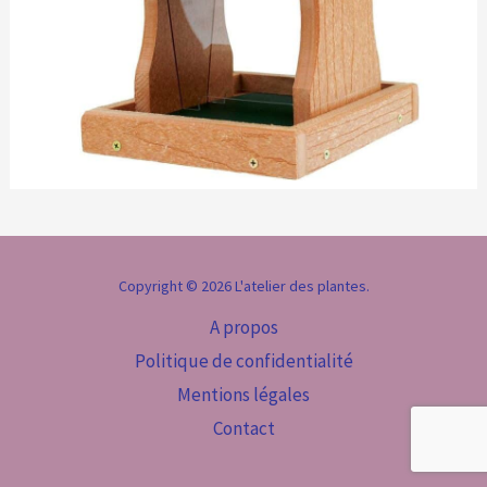
Copyright © 2026 L'atelier des plantes.
A propos
Politique de confidentialité
Mentions légales
Contact