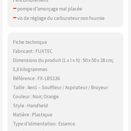
–
pompe d’amorçage mal placée
–
vis de réglage du carburateur non fournie
Fiche technique
Fabricant : FUXTEC
Dimensions du produit (L x l x h) : 50 x 50 x 28 cm;
5,6 kilogrammes
Référence : FX-LBS126
Taille : 4en1 – Souffleur / Aspirateur / Broyeur
Couleur : Noir; Orange
Style : Handheld
Matière : Plastique
Type d’alimentation : Essence