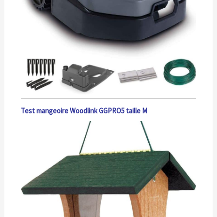
Test mangeoire Woodlink GGPRO5 taille M