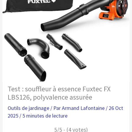
Test : souffleur à essence Fuxtec FX
LBS126, polyvalence assurée
Outils de jardinage
/ Par
Armand Lafontaine
/
26 Oct
2025
/
5 minutes de lecture
5/5 - (4 votes)