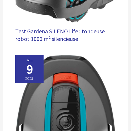
Test Gardena SILENO Life : tondeuse
robot 1000 m² silencieuse
Mai
9
2025