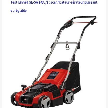
Test Einhell GE-SA 1435/1 : scarificateur-aérateur puissant
et réglable