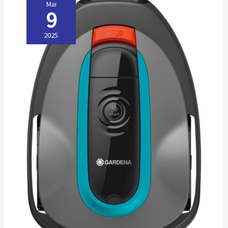
Mai
9
2025