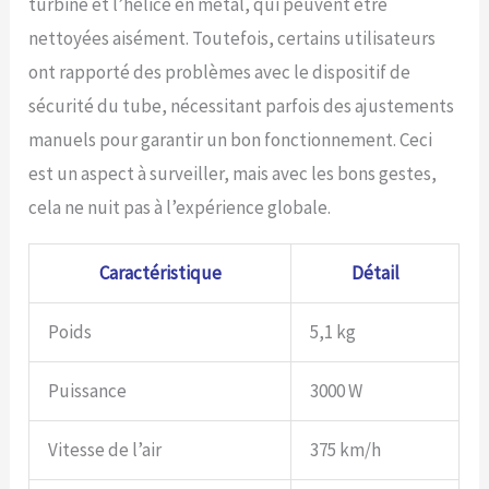
turbine et l’hélice en métal, qui peuvent être
nettoyées aisément. Toutefois, certains utilisateurs
ont rapporté des problèmes avec le dispositif de
sécurité du tube, nécessitant parfois des ajustements
manuels pour garantir un bon fonctionnement. Ceci
est un aspect à surveiller, mais avec les bons gestes,
cela ne nuit pas à l’expérience globale.
Caractéristique
Détail
Poids
5,1 kg
Puissance
3000 W
Vitesse de l’air
375 km/h