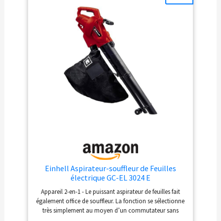
Esthétique attrayante: Avec sa combinaison de couleurs
vert et noir, cet outil ajoute une touche d'élégance à
votre équipement de jardinage
Einhell Aspirateur-souffleur de Feuilles
électrique GC-EL 3024 E
Appareil 2-en-1 - Le puissant aspirateur de feuilles fait
également office de souffleur. La fonction se sélectionne
très simplement au moyen d’un commutateur sans
nécessiter d’outil. Aspirateur-souffleur-broyeur de feuilles