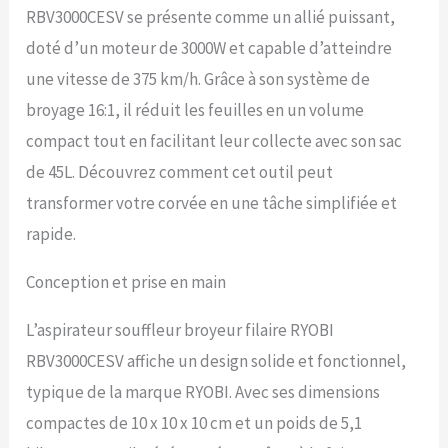
RBV3000CESV se présente comme un allié puissant,
doté d’un moteur de 3000W et capable d’atteindre
une vitesse de 375 km/h. Grâce à son système de
broyage 16:1, il réduit les feuilles en un volume
compact tout en facilitant leur collecte avec son sac
de 45L. Découvrez comment cet outil peut
transformer votre corvée en une tâche simplifiée et
rapide.
Conception et prise en main
L’aspirateur souffleur broyeur filaire RYOBI
RBV3000CESV affiche un design solide et fonctionnel,
typique de la marque RYOBI. Avec ses dimensions
compactes de 10 x 10 x 10 cm et un poids de 5,1