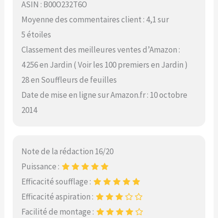
ASIN : B00O232T6O
Moyenne des commentaires client : 4,1 sur
5 étoiles
Classement des meilleures ventes d’Amazon :
4 256 en Jardin ( Voir les 100 premiers en Jardin )
28 en Souffleurs de feuilles
Date de mise en ligne sur Amazon.fr : 10 octobre
2014
Note de la rédaction 16/20
Puissance :
Efficacité soufflage :
Efficacité aspiration :
Facilité de montage :