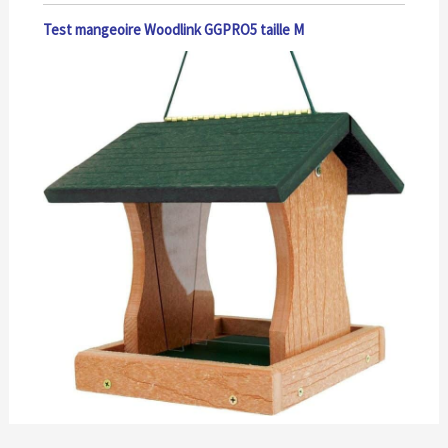
Test mangeoire Woodlink GGPRO5 taille M