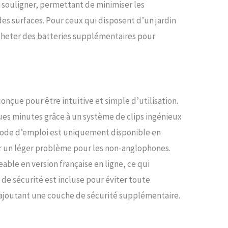
à souligner, permettant de minimiser les
des surfaces. Pour ceux qui disposent d’un jardin
acheter des batteries supplémentaires pour
onçue pour être intuitive et simple d’utilisation.
ues minutes grâce à un système de clips ingénieux
e mode d’emploi est uniquement disponible en
er un léger problème pour les non-anglophones.
ble en version française en ligne, ce qui
de sécurité est incluse pour éviter toute
, ajoutant une couche de sécurité supplémentaire.