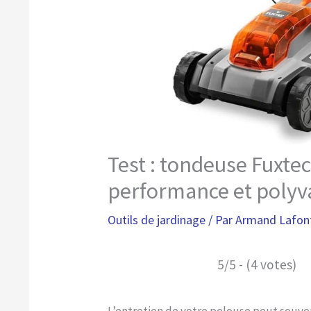
Test : tondeuse Fuxtec
performance et polyv
Outils de jardinage
/ Par
Armand Lafon
5/5 - (4 votes)
L’entretien de votre pelouse peut souve