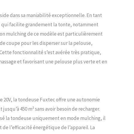
side dans sa maniabilité exceptionnelle. En tant
té qui facilite grandement la tonte, notamment
nction mulching de ce modèle est particulièrement
s de coupe pour les disperser sur la pelouse,
Cette fonctionnalité s’est avérée très pratique,
amassage et favorisant une pelouse plus verte et en
e 20V, la tondeuse Fuxtec offre une autonomie
t jusqu’à 450 m² sans avoir besoin de recharger.
lisé la tondeuse uniquement en mode mulching, il
 de l’efficacité énergétique de l’appareil. La