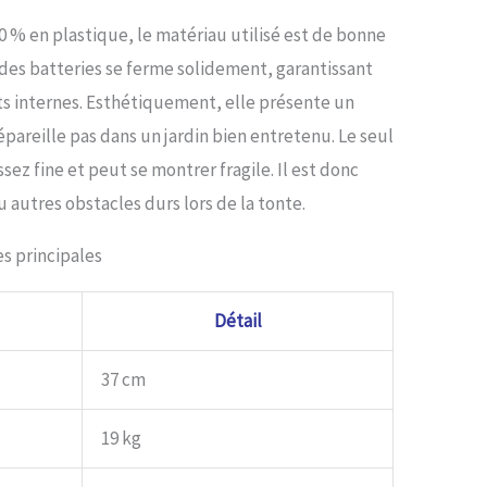
 % en plastique, le matériau utilisé est de bonne
des batteries se ferme solidement, garantissant
 internes. Esthétiquement, elle présente un
pareille pas dans un jardin bien entretenu. Le seul
sez fine et peut se montrer fragile. Il est donc
u autres obstacles durs lors de la tonte.
es principales
Détail
37 cm
19 kg