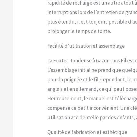
rapidité de recharge est un autre atout 
interruptions lors de l’entretien de gran
plus étendu, il est toujours possible d’
prolonger le temps de tonte.
Facilité d’utilisation et assemblage
La Fuxtec Tondeuse à Gazon sans Fil est c
L’assemblage initial ne prend que quelq
pour la poignée et le fil. Cependant, l
anglais et en allemand, ce qui peut pos
Heureusement, le manuel est téléchargea
compense ce petit inconvénient. Une clé 
utilisation accidentelle par des enfants
Qualité de fabrication et esthétique