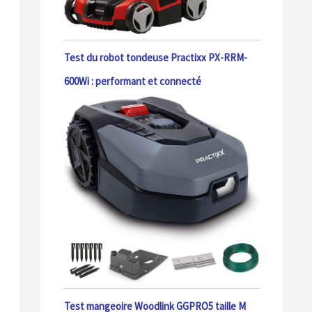
Test du robot tondeuse Practixx PX-RRM-
600Wi : performant et connecté
Test mangeoire Woodlink GGPRO5 taille M