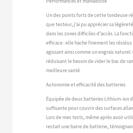
Performances et maniabilité
Un des points forts de cette tondeuse ré
que testeur, j’ai pu apprécier sa légère
dans les zones difficiles d’accès. La fo
efficace : elle hache finement les résidu
agissant ainsi comme un engrais naturel. 
réduisant le besoin de vider le bac de r
meilleure santé.
Autonomie et efficacité des batteries
Équipée de deux batteries Lithium-ion d
suffisante pour couvrir des surfaces allan
Lors de mes tests, même après avoir uti
restait une barre de batterie, témoignant