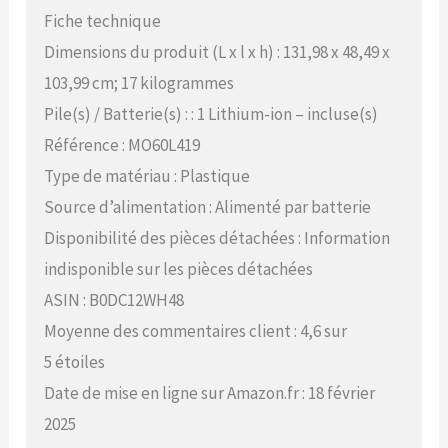
Fiche technique
Dimensions du produit (L x l x h) : 131,98 x 48,49 x
103,99 cm; 17 kilogrammes
Pile(s) / Batterie(s) : : 1 Lithium-ion – incluse(s)
Référence : MO60L419
Type de matériau : Plastique
Source d’alimentation : Alimenté par batterie
Disponibilité des pièces détachées : Information
indisponible sur les pièces détachées
ASIN : B0DC12WH48
Moyenne des commentaires client : 4,6 sur
5 étoiles
Date de mise en ligne sur Amazon.fr : 18 février
2025