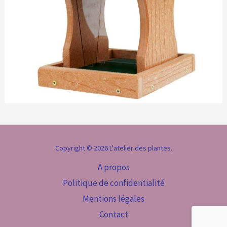
Copyright © 2026 L'atelier des plantes.
A propos
Politique de confidentialité
Mentions légales
Contact