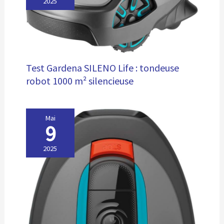
2025
Test Gardena SILENO Life : tondeuse
robot 1000 m² silencieuse
Mai
9
2025