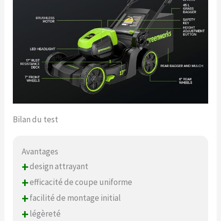
Bilan du test
Avantages
+
design attrayant
+
efficacité de coupe uniforme
+
facilité de montage initial
+
légèreté