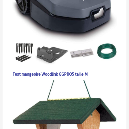
Test mangeoire Woodlink GGPRO5 taille M