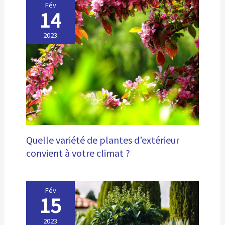
Fév
14
2023
Quelle variété de plantes d’extérieur
convient à votre climat ?
Fév
15
2023